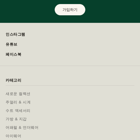
가입하기
인스타그램
유튜브
페이스북
카테고리
새로운 컬렉션
주얼리 & 시계
수트 액세서리
가방 & 지갑
어패럴 & 언더웨어
아이웨어