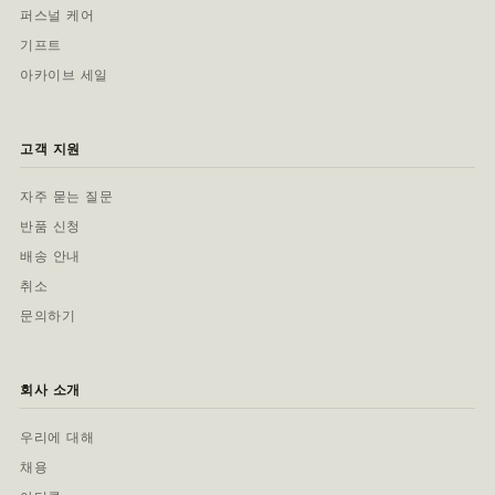
퍼스널 케어
기프트
아카이브 세일
고객 지원
자주 묻는 질문
반품 신청
배송 안내
취소
문의하기
회사 소개
우리에 대해
채용