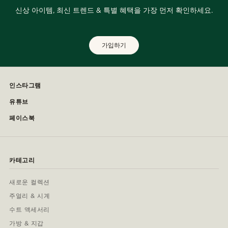
신상 아이템, 최신 트렌드 & 특별 혜택을 가장 먼저 확인하세요.
가입하기
인스타그램
유튜브
페이스북
카테고리
새로운 컬렉션
주얼리 & 시계
수트 액세서리
가방 & 지갑