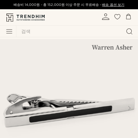
배송비
14,000원
-
총
152,000원
이상 주문 시 무료배송 -
배송 옵션 보기
검색