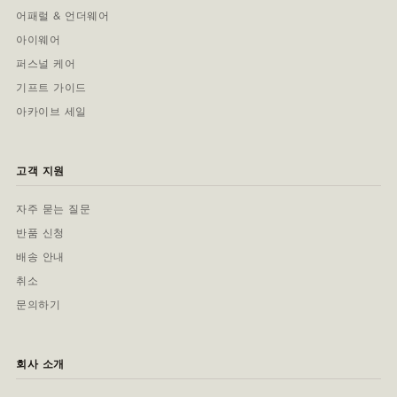
어패럴 & 언더웨어
아이웨어
퍼스널 케어
기프트 가이드
아카이브 세일
고객 지원
자주 묻는 질문
반품 신청
배송 안내
취소
문의하기
회사 소개