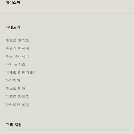
페이스북
카테고리
새로운 컬렉션
주얼리 & 시계
수트 액세서리
가방 & 지갑
어패럴 & 언더웨어
아이웨어
퍼스널 케어
기프트 가이드
아카이브 세일
고객 지원