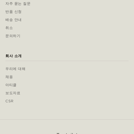
자주 묻는 질문
반품 신청
배송 안내
취소
문의하기
회사 소개
우리에 대해
채용
아티클
보도자료
CSR