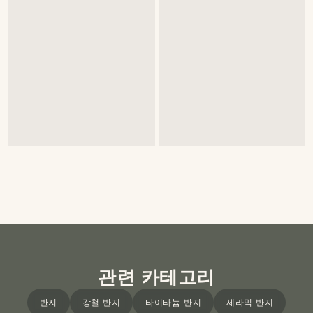
관련 카테고리
반지
강철 반지
타이타늄 반지
세라믹 반지