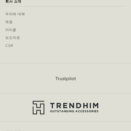
회사 소개
우리에 대해
채용
아티클
보도자료
CSR
Trustpilot