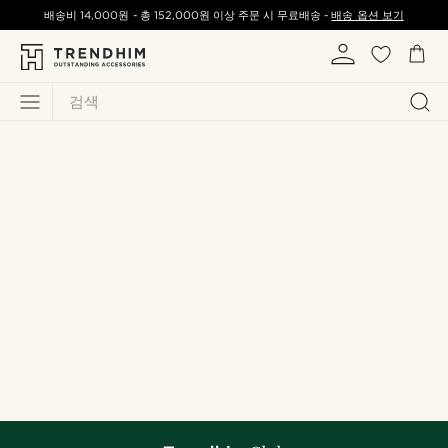
배송비
14,000원
-
총
152,000원
이상 주문 시 무료배송 -
배송 옵션 보기
검색