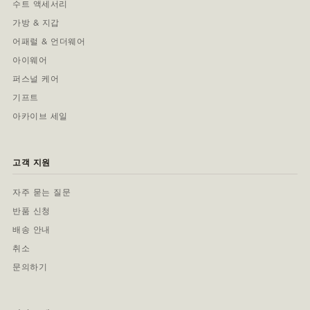
수트 액세서리
가방 & 지갑
어패럴 & 언더웨어
아이웨어
퍼스널 케어
기프트
아카이브 세일
고객 지원
자주 묻는 질문
반품 신청
배송 안내
취소
문의하기