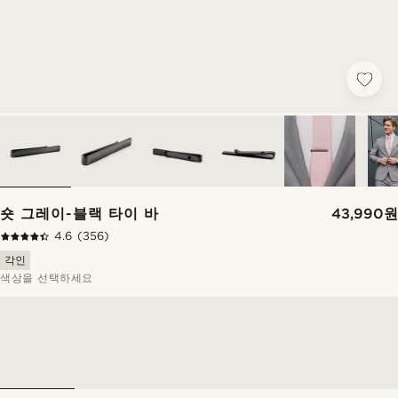
숏 그레이-블랙 타이 바
43,990원
4.6
(356)
각인
색상을 선택하세요