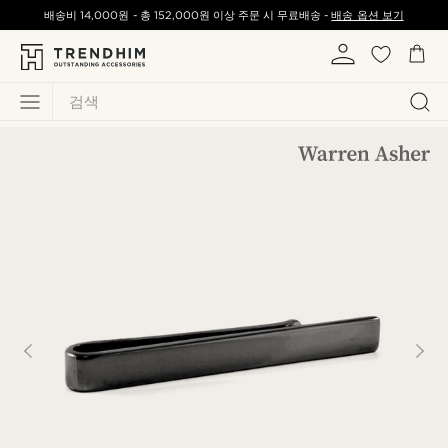
배송비
14,000원
-
총
152,000원
이상 주문 시 무료배송 -
배송 옵션 보기
검색