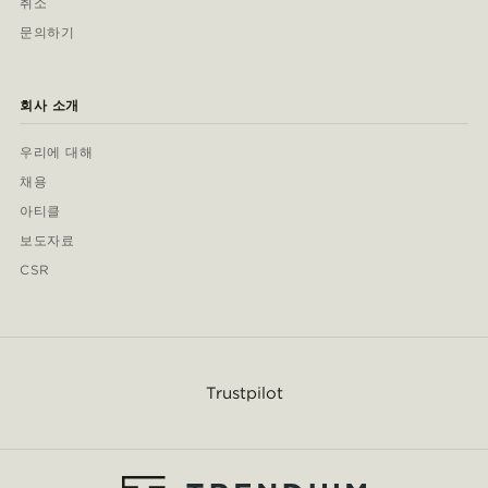
취소
문의하기
회사 소개
우리에 대해
채용
아티클
보도자료
CSR
Trustpilot