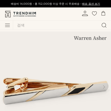
배송비
14,000원
-
총
152,000원
이상 주문 시 무료배송 -
배송 옵션 보기
검색