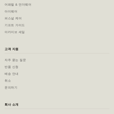
어패럴 & 언더웨어
아이웨어
퍼스널 케어
기프트 가이드
아카이브 세일
고객 지원
자주 묻는 질문
반품 신청
배송 안내
취소
문의하기
회사 소개