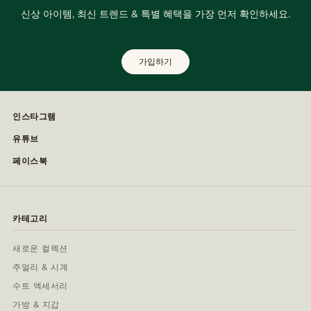
신상 아이템, 최신 트렌드 & 특별 혜택을 가장 먼저 확인하세요.
가입하기
인스타그램
유튜브
페이스북
카테고리
새로운 컬렉션
주얼리 & 시계
수트 액세서리
가방 & 지갑