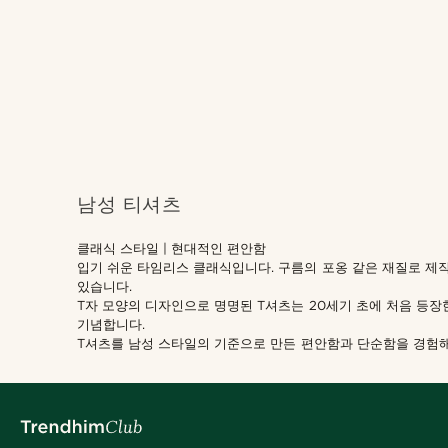
남성 티셔츠
Trendhim
(3)
클래식 스타일 | 현대적인 편안함
입기 쉬운 타임리스 클래식입니다. 구름의 포옹 같은 재질로 제
있습니다.
T자 모양의 디자인으로 명명된 T셔츠는 20세기 초에 처음 등
기념합니다.
T셔츠를 남성 스타일의 기준으로 만든 편안함과 단순함을 경험해
원
원