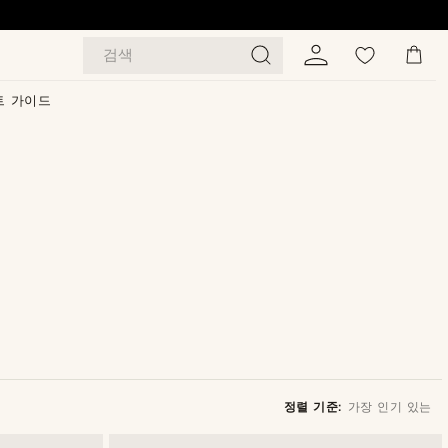
검색
트 가이드
정렬 기준:
가장 인기 있는