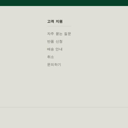
고객 지원
자주 묻는 질문
반품 신청
배송 안내
취소
문의하기