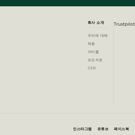
회사 소개
Trustpilot
우리에 대해
채용
아티클
보도자료
CSR
인스타그램
유튜브
페이스북