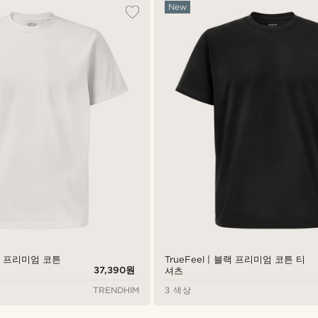
New
이트 프리미엄 코튼
TrueFeel | 블랙 프리미엄 코튼 티
37,390원
셔츠
TRENDHIM
3 색상