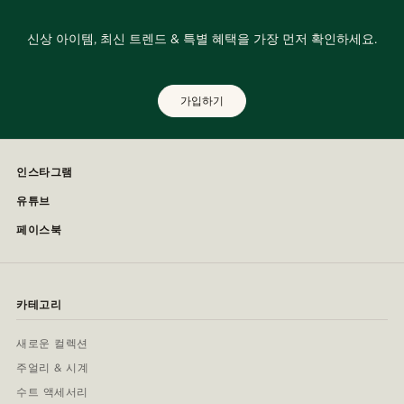
신상 아이템, 최신 트렌드 & 특별 혜택을 가장 먼저 확인하세요.
가입하기
인스타그램
유튜브
페이스북
카테고리
새로운 컬렉션
주얼리 & 시계
수트 액세서리