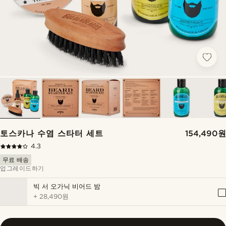
토스카나 수염 스타터 세트
154,490원
4.3
무료 배송
업그레이드하기
빅 서 오가닉 비어드 밤
+
28,490원