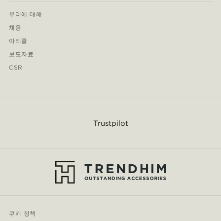
우리에 대해
채용
아티클
보도자료
CSR
Trustpilot
쿠키 정책