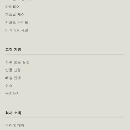
아이웨어
퍼스널 케어
기프트 가이드
아카이브 세일
고객 지원
자주 묻는 질문
반품 신청
배송 안내
취소
문의하기
회사 소개
우리에 대해