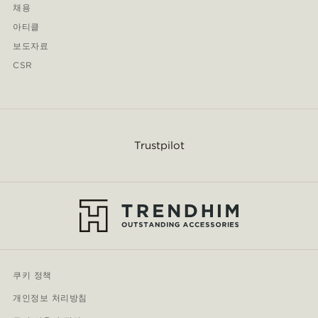
채용
아티클
보도자료
CSR
Trustpilot
쿠키 정책
개인정보 처리방침