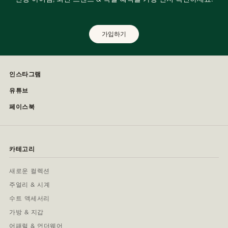
가입하기
인스타그램
유튜브
페이스북
카테고리
새로운 컬렉션
주얼리 & 시계
수트 액세서리
가방 & 지갑
어패럴 & 언더웨어