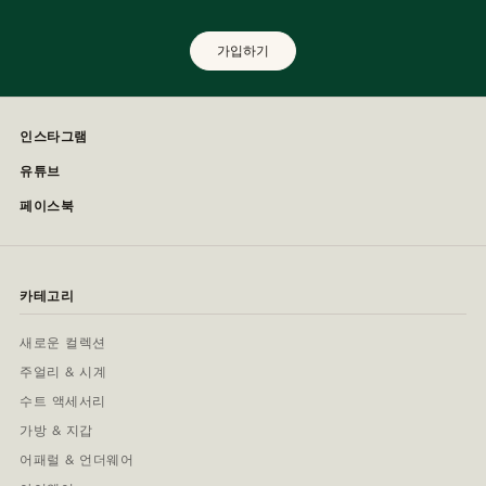
가입하기
인스타그램
유튜브
페이스북
카테고리
새로운 컬렉션
주얼리 & 시계
수트 액세서리
가방 & 지갑
어패럴 & 언더웨어