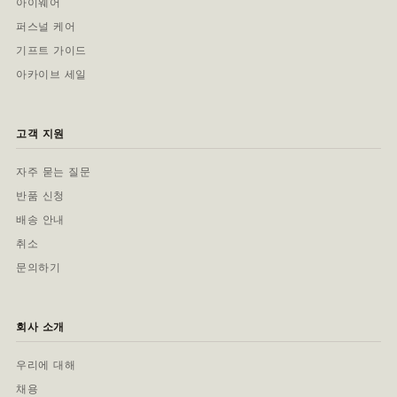
아이웨어
퍼스널 케어
기프트 가이드
아카이브 세일
고객 지원
자주 묻는 질문
반품 신청
배송 안내
취소
문의하기
회사 소개
우리에 대해
채용