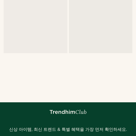
신상 아이템, 최신 트렌드 & 특별 혜택을 가장 먼저 확인하세요.