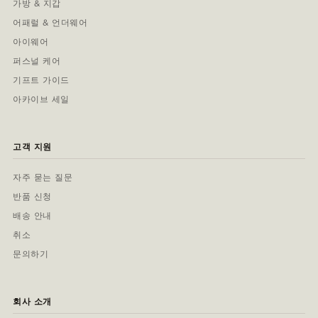
가방 & 지갑
어패럴 & 언더웨어
아이웨어
퍼스널 케어
기프트 가이드
아카이브 세일
고객 지원
자주 묻는 질문
반품 신청
배송 안내
취소
문의하기
회사 소개