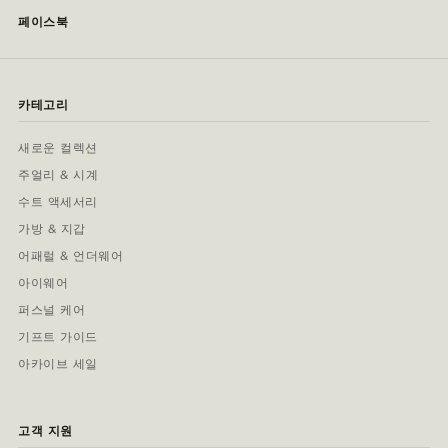
페이스북
카테고리
새로운 컬렉션
주얼리 & 시계
수트 액세서리
가방 & 지갑
어패럴 & 언더웨어
아이웨어
퍼스널 케어
기프트 가이드
아카이브 세일
고객 지원