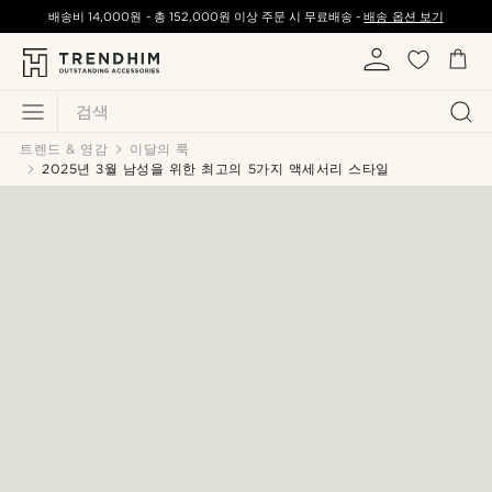
배송비
14,000원
-
총
152,000원
이상 주문 시 무료배송 -
배송 옵션 보기
검색
트렌드 & 영감
이달의 룩
2025년 3월 남성을 위한 최고의 5가지 액세서리 스타일