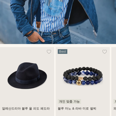
Best
개인 맞춤 가능
알레산드리아 블루 울 피도 페도라
블루 마노 & 라바 미로 팔찌