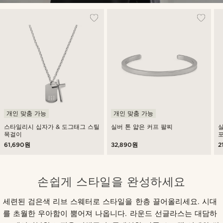
개인 맞춤 가능
개인 맞춤 가능
스타일리시 십자가 & 도그태그 스틸
실버 톤 얇은 커프 팔찌
목걸이
61,690원
32,890원
2
손쉽게 스타일을 완성하세요
세련된 검은색 리브 스웨터로 스타일을 한층 끌어올리세요. 시대
를 초월한 우아함이 뿜어져 나옵니다. 라운드 선글라스는 대담하