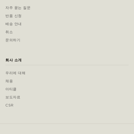
자주 묻는 질문
반품 신청
배송 안내
취소
문의하기
회사 소개
우리에 대해
채용
아티클
보도자료
CSR