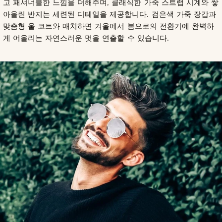
고 패셔너블한 느낌을 더해주며, 클래식한 가죽 스트랩 시계와 쌓
아올린 반지는 세련된 디테일을 제공합니다. 검은색 가죽 장갑과
맞춤형 울 코트와 매치하면 겨울에서 봄으로의 전환기에 완벽하
게 어울리는 자연스러운 멋을 연출할 수 있습니다.