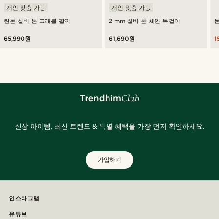
개인 맞춤 가능
개인 맞춤 가능
란돈 실버 톤 그래블 팔찌
2 mm 실버 톤 체인 목걸이
65,990원
61,690원
1
신상 아이템, 최신 트렌드 & 특별 혜택을 가장 먼저 확인하세요.
가입하기
인스타그램
유튜브