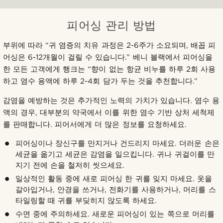
피어싱 관리 방법
부위에 따라 “귀 염증의 치유 과정은 2-6주가 소요되며, 배꼽 피
어싱은 6-12개월이 걸릴 수 있습니다.” 베니 블랙에서 피어싱을
한 모든 고객에게 행크는 “향이 없는 항균 비누를 하루 2회 사용
하고 염수 용액에 하루 2-4회 담가 두는 것을 추천합니다.”
감염을 예방하는 것은 추가적인 노력의 가치가 있습니다. 염수 용
액의 경우, 대부분의 약국에서 이를 위한 염수 기반 상처 세척제
를 판매합니다. 피어서에게 더 많은 정보를 요청하세요.
피어싱이나 장신구를 만지거나 건드리지 마세요. 더러운 손은
세균을 옮기고 세균은 감염을 일으킵니다. 귀나 귀걸이를 만
지기 전에 손을 철저히 씻으세요.
일상적인 활동 중에 새로 피어싱 한 귀를 잊지 마세요. 옷을
갈아입거나, 안경을 쓰거나, 전화기를 사용하거나, 머리를 스
타일링할 때 귀를 부딪히지 않도록 하세요.
수면 중에 주의하세요. 새로운 피어싱이 있는 쪽으로 머리를