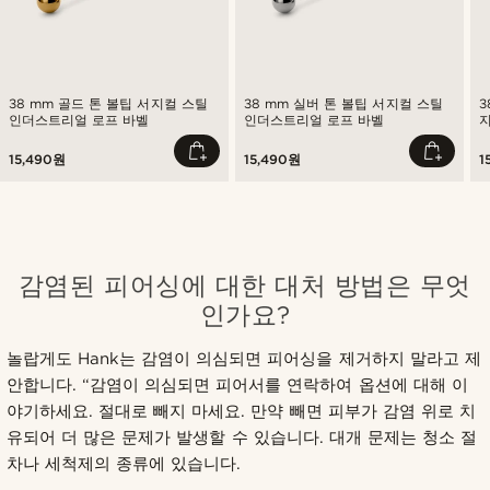
38 mm 골드 톤 볼팁 서지컬 스틸
38 mm 실버 톤 볼팁 서지컬 스틸
3
인더스트리얼 로프 바벨
인더스트리얼 로프 바벨
15,490원
15,490원
1
감염된 피어싱에 대한 대처 방법은 무엇
인가요?
놀랍게도 Hank는 감염이 의심되면 피어싱을 제거하지 말라고 제
안합니다. “감염이 의심되면 피어서를 연락하여 옵션에 대해 이
야기하세요. 절대로 빼지 마세요. 만약 빼면 피부가 감염 위로 치
유되어 더 많은 문제가 발생할 수 있습니다. 대개 문제는 청소 절
차나 세척제의 종류에 있습니다.