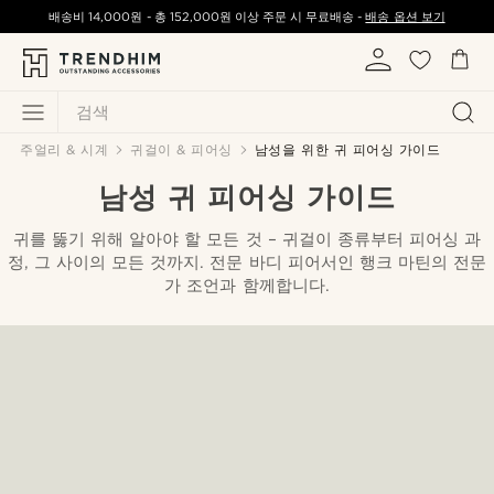
배송비
14,000원
-
총
152,000원
이상 주문 시 무료배송 -
배송 옵션 보기
검색
주얼리 & 시계
귀걸이 & 피어싱
남성을 위한 귀 피어싱 가이드
남성 귀 피어싱 가이드
귀를 뚫기 위해 알아야 할 모든 것 – 귀걸이 종류부터 피어싱 과
정, 그 사이의 모든 것까지. 전문 바디 피어서인 행크 마틴의 전문
가 조언과 함께합니다.