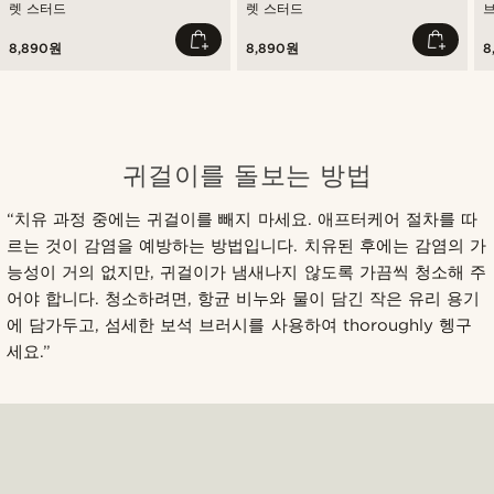
렛 스터드
렛 스터드
8,890원
8,890원
8
귀걸이를 돌보는 방법
“치유 과정 중에는 귀걸이를 빼지 마세요. 애프터케어 절차를 따
르는 것이 감염을 예방하는 방법입니다. 치유된 후에는 감염의 가
능성이 거의 없지만, 귀걸이가 냄새나지 않도록 가끔씩 청소해 주
어야 합니다. 청소하려면, 항균 비누와 물이 담긴 작은 유리 용기
에 담가두고, 섬세한 보석 브러시를 사용하여 thoroughly 헹구
세요.”