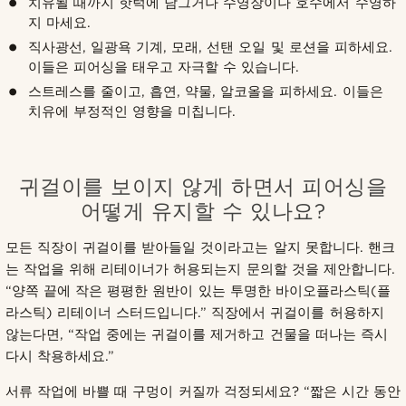
치유될 때까지 핫턱에 담그거나 수영장이나 호수에서 수영하
지 마세요.
직사광선, 일광욕 기계, 모래, 선탠 오일 및 로션을 피하세요.
이들은 피어싱을 태우고 자극할 수 있습니다.
스트레스를 줄이고, 흡연, 약물, 알코올을 피하세요. 이들은
치유에 부정적인 영향을 미칩니다.
귀걸이를 보이지 않게 하면서 피어싱을
어떻게 유지할 수 있나요?
모든 직장이 귀걸이를 받아들일 것이라고는 알지 못합니다. 핸크
는 작업을 위해 리테이너가 허용되는지 문의할 것을 제안합니다.
“양쪽 끝에 작은 평평한 원반이 있는 투명한 바이오플라스틱(플
라스틱) 리테이너 스터드입니다.” 직장에서 귀걸이를 허용하지
않는다면, “작업 중에는 귀걸이를 제거하고 건물을 떠나는 즉시
다시 착용하세요.”
서류 작업에 바쁠 때 구멍이 커질까 걱정되세요? “짧은 시간 동안