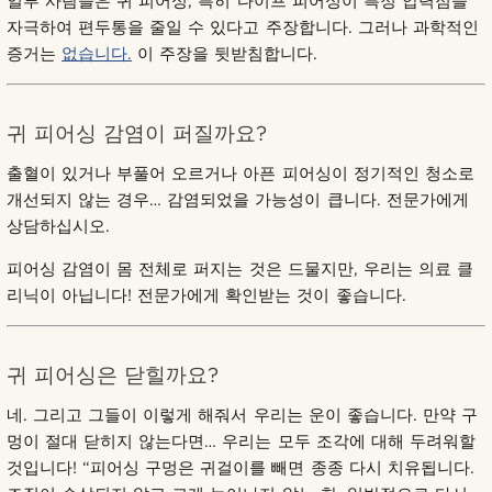
일부 사람들은 귀 피어싱, 특히 다이프 피어싱이 특정 압력점을
자극하여 편두통을 줄일 수 있다고 주장합니다. 그러나 과학적인
증거는
없습니다.
이 주장을 뒷받침합니다.
귀 피어싱 감염이 퍼질까요?
출혈이 있거나 부풀어 오르거나 아픈 피어싱이 정기적인 청소로
개선되지 않는 경우… 감염되었을 가능성이 큽니다. 전문가에게
상담하십시오.
피어싱 감염이 몸 전체로 퍼지는 것은 드물지만, 우리는 의료 클
리닉이 아닙니다! 전문가에게 확인받는 것이 좋습니다.
귀 피어싱은 닫힐까요?
네. 그리고 그들이 이렇게 해줘서 우리는 운이 좋습니다. 만약 구
멍이 절대 닫히지 않는다면… 우리는 모두 조각에 대해 두려워할
것입니다! “피어싱 구멍은 귀걸이를 빼면 종종 다시 치유됩니다.