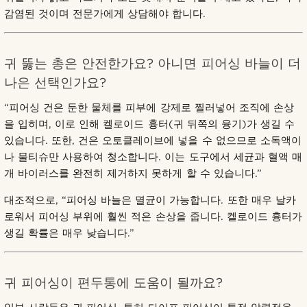
감염된 것이며 전문가에게 상담해야 합니다.
귀 뚫는 총은 안전한가요? 아니면 피어싱 바늘이 더
나은 선택인가요?
“피어싱 건은 둔한 물체를 피부에 강제로 찔러넣어 조직에 손상
을 입히며, 이로 인해 켈로이드 흉터(귀 뒤쪽의 융기)가 생길 수
있습니다. 또한, 건은 오토클레이브에 넣을 수 없으므로 소독액이
나 물티슈만 사용하여 청소합니다. 이는 도구에서 세균과 혈액 매
개 바이러스를 완전히 제거하지 못하게 할 수 있습니다.”
대조적으로, “피어싱 바늘은 멸균이 가능합니다. 또한 매우 날카
로워서 피어싱 부위에 훨씬 적은 손상을 줍니다. 켈로이드 흉터가
생길 확률은 매우 낮습니다.”
귀 피어싱이 편두통에 도움이 될까요?