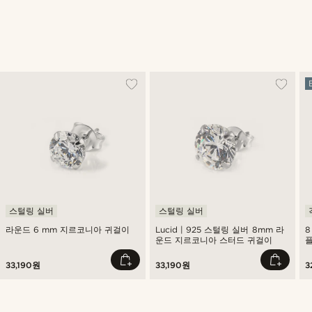
스털링 실버
스털링 실버
라운드 6 mm 지르코니아 귀걸이
Lucid | 925 스털링 실버 8mm 라
8
운드 지르코니아 스터드 귀걸이
33,190원
33,190원
3