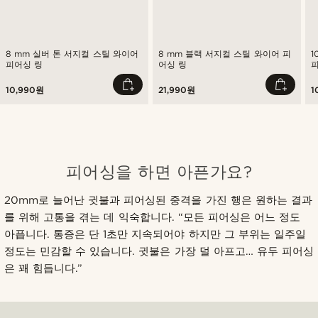
8 mm 실버 톤 서지컬 스틸 와이어
8 mm 블랙 서지컬 스틸 와이어 피
1
피어싱 링
어싱 링
10,990원
21,990원
1
피어싱을 하면 아픈가요?
20mm로 늘어난 귓불과 피어싱된 중격을 가진 행은 원하는 결과
를 위해 고통을 겪는 데 익숙합니다. “모든 피어싱은 어느 정도
아픕니다. 통증은 단 1초만 지속되어야 하지만 그 부위는 일주일
정도는 민감할 수 있습니다. 귓불은 가장 덜 아프고… 유두 피어싱
은 꽤 힘듭니다.”