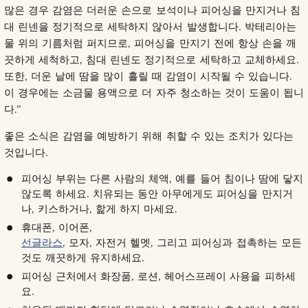
많은 경우 감염은 더러운 손으로 보석이나 피어싱을 만지거나 침
대 린넨을 정기적으로 세탁하지 않아서 발생합니다. 박테리아는
물 위의 기름처럼 퍼지므로, 피어싱을 만지기 전에 항상 손을 깨
끗하게 세척하고, 침대 린넨도 정기적으로 세탁하고 교체하세요.
또한, 더운 날에 땀을 많이 흘릴 때 감염이 시작될 수 있습니다.
이 경우에는 소금물 용액으로 더 자주 청소하는 것이 도움이 됩니
다.”
좋은 소식은 감염을 예방하기 위해 취할 수 있는 조치가 있다는
것입니다.
피어싱 부위는 다른 사람의 체액, 예를 들어 침이나 땀에 닿지
않도록 하세요. 치유되는 동안 아무에게도 피어싱을 만지거
나, 키스하거나, 핥게 하지 마세요.
휴대폰, 이어폰,
선글라스
, 모자, 자전거 헬멧, 그리고 피어싱과 접촉하는 모든
것도 깨끗하게 유지하세요.
피어싱 근처에서 화장품, 로션, 헤어스프레이 사용을 피하세
요.