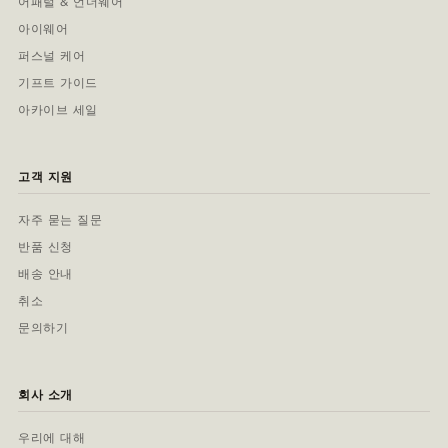
어패럴 & 언더웨어
아이웨어
퍼스널 케어
기프트 가이드
아카이브 세일
고객 지원
자주 묻는 질문
반품 신청
배송 안내
취소
문의하기
회사 소개
우리에 대해