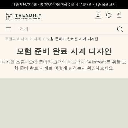
배송비
14,000원
-
총
152,000원
이상 주문 시 무료배송 -
배송 옵션 보기
검색
주얼리 & 시계
시계
모험 준비가 완료된 시계 디자인
모험 준비 완료 시계 디자인
디자인 스튜디오에 들어와 고객의 피드백이 Seizmont를 위한 모
험 준비 완료 시계로 어떻게 변하는지 확인해보세요.