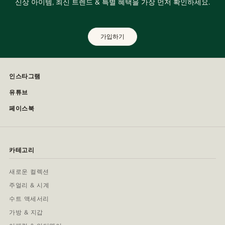
신상 아이템, 최신 트렌드 & 특별 혜택을 가장 먼저 확인하세요.
가입하기
인스타그램
유튜브
페이스북
카테고리
새로운 컬렉션
주얼리 & 시계
수트 액세서리
가방 & 지갑