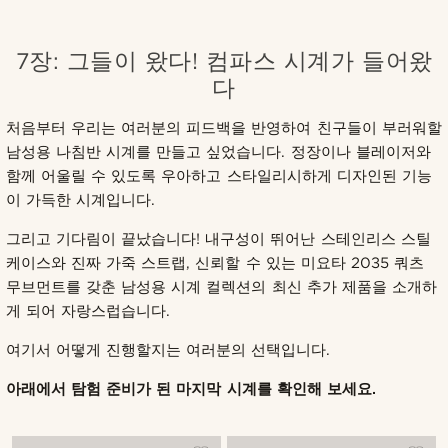
7장: 그들이 왔다! 컴파스 시계가 들어왔
다
처음부터 우리는 여러분의 피드백을 반영하여 친구들이 부러워할
남성용 나침반 시계를 만들고 싶었습니다. 정장이나 블레이저와
함께 어울릴 수 있도록 우아하고 스타일리시하게 디자인된 기능
이 가득한 시계입니다.
그리고 기다림이 끝났습니다! 내구성이 뛰어난 스테인리스 스틸
케이스와 진짜 가죽 스트랩, 신뢰할 수 있는 미요타 2035 쿼츠
무브먼트를 갖춘 남성용 시계 컬렉션의 최신 추가 제품을 소개하
게 되어 자랑스럽습니다.
여기서 어떻게 진행할지는 여러분의 선택입니다.
아래에서 탐험 준비가 된 마지막 시계를 확인해 보세요.