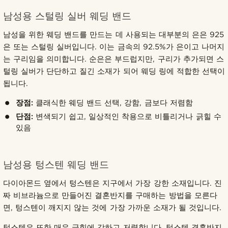
남성용 스털링 실버 웨딩 밴드
남성을 위한 웨딩 밴드를 만드는 데 사용되는 대부분의 은은 925
은 또는 스털링 실버입니다. 이는 금속의 92.5%가 은이고 나머지
는 구리임을 의미합니다. 순은은 부드럽지만, 구리가 추가되면 스
털링 실버가 단단하고 질긴 소재가 되어 웨딩 링에 적합한 선택이
됩니다.
장점:
클래식한 웨딩 밴드 선택, 강함, 금보다 저렴함
단점:
변색되기 쉽고, 일상적인 착용으로 비틀리거나 긁힐 수
있음
남성용 텅스텐 웨딩 밴드
다이아몬드 옆에서 텅스텐은 지구에서 가장 강한 소재입니다. 진
짜 비브라늄으로 만들어진 결혼반지를 구매하는 방법을 모른다
면, 텅스텐이 깨지지 않는 것에 가장 가까운 소재가 될 것입니다.
텅스텐은 또한 매우 긁힘에 강하고 저렴합니다. 텅스텐 결혼반지