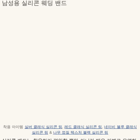
남성용 실리콘 웨딩 밴드
착용 아이템
실버 클래식 실리콘 링
,
레드 클래식 실리콘 링
,
네이비 블루 클래식
실리콘 링
&
나무 껍질 텍스처 블랙 실리콘 링