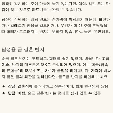
정확히 일치하는 것이 마음에 들지 않는다면, 색상, 각인 또는 마
감이 맞는 것으로 파트너를 보완할 수 있습니다.
당신이 선택하는 웨딩 밴드는 손가락에 착용되기 때문에, 불편하
거나 알레르기 반응을 일으키거나, 무언가 힘 센 것에 부딪혔을
때 형태가 흐트러지는 반지는 원하지 않습니다… 물론, 우연히요.
남성용 금 결혼 반지
순금 결혼 반지는 부드럽고, 형태를 쉽게 잃으며, 비쌉니다. 고급
Gold 반지의 대부분은 18K로 구성되어 있으며, 이는 합금(금속
의 혼합물)의 18/24 또는 3/4가 금임을 의미합니다. 가격이 비싸
지 않은 금의 외관을 원하신다면, 금도금 반지를 확인해 보세요.
장점:
결혼식에 클래식하고 전통적이며, 쉽게 변색되지 않음
단점:
비쌈, 순금 결혼 반지는 형태를 쉽게 잃을 수 있음