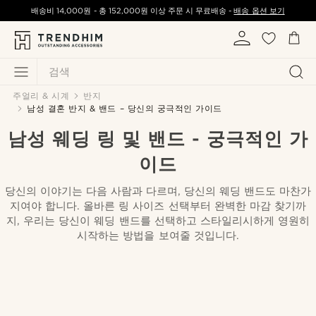
배송비
14,000원
-
총
152,000원
이상 주문 시 무료배송 -
배송 옵션 보기
검색
주얼리 & 시계
반지
남성 결혼 반지 & 밴드 – 당신의 궁극적인 가이드
남성 웨딩 링 및 밴드 - 궁극적인 가
이드
당신의 이야기는 다음 사람과 다르며, 당신의 웨딩 밴드도 마찬가
지여야 합니다. 올바른 링 사이즈 선택부터 완벽한 마감 찾기까
지, 우리는 당신이 웨딩 밴드를 선택하고 스타일리시하게 영원히
시작하는 방법을 보여줄 것입니다.