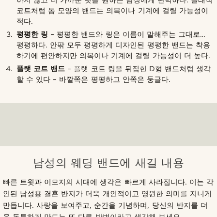
하지 않고 더 가까운 핏을 원하는 남성에게 완벽하다. 클래식
코트처럼 돔 모양의 밴드는 의복이나 기계에 걸릴 가능성이
적다.
평평한 링
– 평평한 밴드와 링은 이름이 말해주는 그대로…
평평하다. 안팎 모두 평평하게 디자인된 평평한 밴드는 착용
하기에 편안하지만 의복이나 기계에 걸릴 가능성이 더 높다.
플랫 코트 밴드
– 플랫 코트 링을 뒤집힌 D형 밴드처럼 생각
할 수 있다 – 바깥쪽은 평평하고 안쪽은 둥글다.
남성의 웨딩 밴드에 새길 내용
빠른 트윗과 이모지의 시대에 생각은 빠르게 사라집니다. 이는 각
인된 남성용 결혼 반지가 더욱 개인적이고 영원한 의미를 지니게
만듭니다. 사랑을 보여주고, 순간을 기념하며, 당신의 반지를 더
욱 독특하게 만드는 또 다른 방법이라고 생각해 보세요.