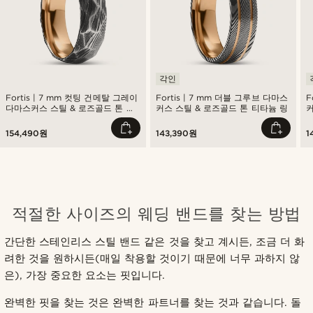
각인
Fortis | 7 mm 컷팅 건메탈 그레이
Fortis | 7 mm 더블 그루브 다마스
F
다마스커스 스틸 & 로즈골드 톤 티
커스 스틸 & 로즈골드 톤 티타늄 링
커
타늄 링
154,490원
143,390원
1
적절한 사이즈의 웨딩 밴드를 찾는 방법
간단한 스테인리스 스틸 밴드 같은 것을 찾고 계시든, 조금 더 화
려한 것을 원하시든(매일 착용할 것이기 때문에 너무 과하지 않
은), 가장 중요한 요소는 핏입니다.
완벽한 핏을 찾는 것은 완벽한 파트너를 찾는 것과 같습니다. 돌