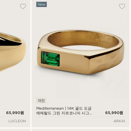
New
각인
Mediterranean | 14K 골드 도금
65,990원
65,990원
에메랄드 그린 지르코니아 시그넷
반지
LUCLEON
ARKAI