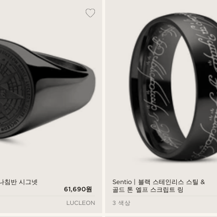
 나침반 시그넷
Sentio | 블랙 스테인리스 스틸 &
61,690원
골드 톤 엘프 스크립트 링
LUCLEON
3 색상