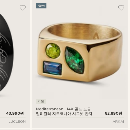
New
각인
Mediterranean | 14K 골드 도금
43,990원
82,890원
멀티컬러 지르코니아 시그넷 반지
LUCLEON
ARKAI