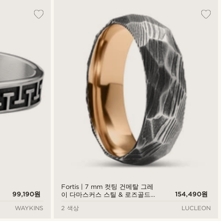
Fortis | 7 mm 컷팅 건메탈 그레
99,190원
154,490원
이 다마스커스 스틸 & 로즈골드
톤 티타늄 링
WAYKINS
2 색상
LUCLEON