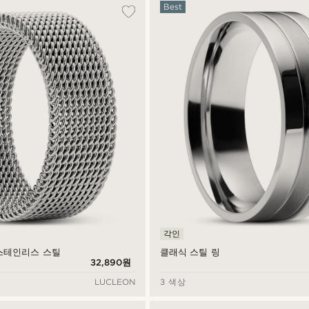
Best
각인
톤 스테인리스 스틸
클래식 스틸 링
32,890원
LUCLEON
3 색상