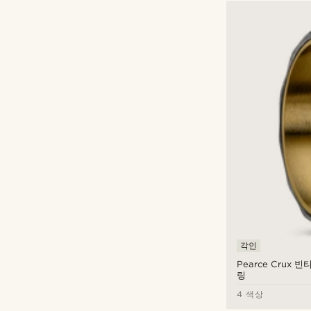
각인
Pearce Crux 
링
4 색상