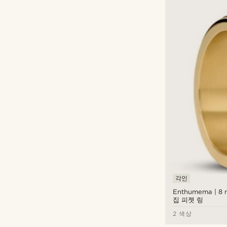
각인
Enthumema | 
집 피젯 링
2 색상