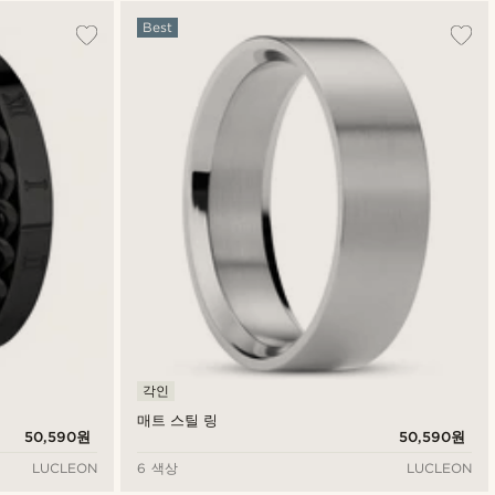
Best
각인
매트 스틸 링
50,590원
50,590원
LUCLEON
6 색상
LUCLEON