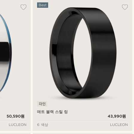
Best
각인
매트 블랙 스틸 링
50,590원
43,990원
LUCLEON
6 색상
LUCLEON