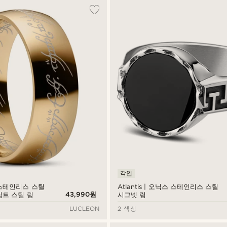
각인
톤 스테인리스 스틸
Atlantis | 오닉스 스테인리스 스틸
43,990원
립트 스틸 링
시그넷 링
LUCLEON
2 색상