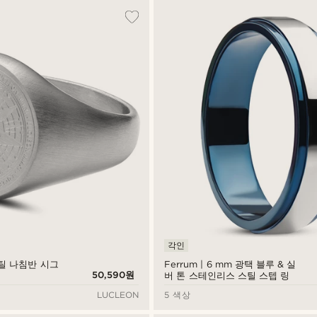
각인
틸 나침반 시그
Ferrum | 6 mm 광택 블루 & 실
50,590원
버 톤 스테인리스 스틸 스텝 링
LUCLEON
5 색상