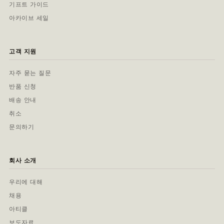
기프트 가이드
아카이브 세일
고객 지원
자주 묻는 질문
반품 신청
배송 안내
취소
문의하기
회사 소개
우리에 대해
채용
아티클
보도자료