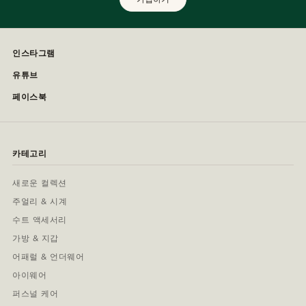
인스타그램
유튜브
페이스북
카테고리
새로운 컬렉션
주얼리 & 시계
수트 액세서리
가방 & 지갑
어패럴 & 언더웨어
아이웨어
퍼스널 케어