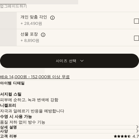
업그레이드하기
개인 맞춤 각인
+
28,490원
선물 포장
+
8,890원
사이즈 선택
배송 14,000원 - 152,000원 이상 무료
아이템 디테일
서지컬 스틸
피부에 순하고, 녹과 변색에 강함
니켈프리
자극과 알레르기 반응을 예방합니다
수영 시 사용 가능
품질 저하 없이 방수 기능
상세 설명
사양
고객 리뷰
4.7