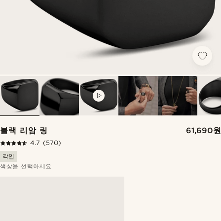
VIDEO
블랙 리암 링
61,690원
4.7
(570)
각인
색상을 선택하세요