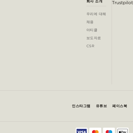
회사 소개
Trustpilot
우리에 대해
채용
아티클
보도자료
CSR
인스타그램
유튜브
페이스북