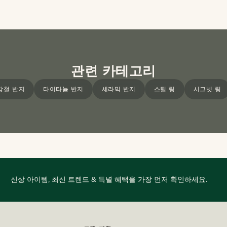
관련 카테고리
강철 반지
타이타늄 반지
세라믹 반지
스틸 링
시그넷 링
신상 아이템, 최신 트렌드 & 특별 혜택을 가장 먼저 확인하세요.