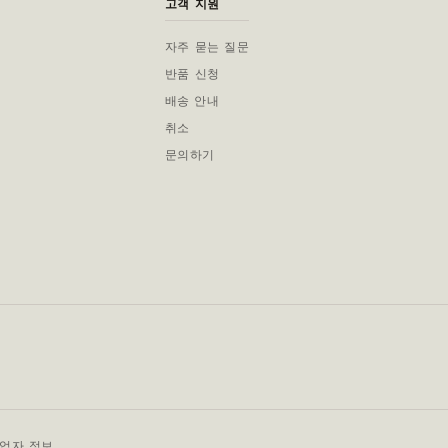
고객 지원
자주 묻는 질문
반품 신청
배송 안내
취소
문의하기
사업자 정보