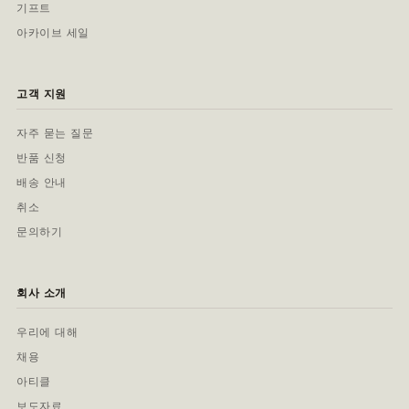
기프트
아카이브 세일
고객 지원
자주 묻는 질문
반품 신청
배송 안내
취소
문의하기
회사 소개
우리에 대해
채용
아티클
보도자료