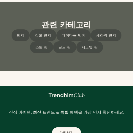
관련 카테고리
반지
강철 반지
타이타늄 반지
세라믹 반지
스틸 링
골드 링
시그넷 링
신상 아이템, 최신 트렌드 & 특별 혜택을 가장 먼저 확인하세요.
가입하기