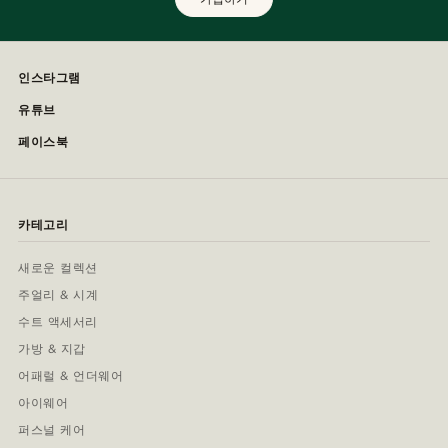
인스타그램
유튜브
페이스북
카테고리
새로운 컬렉션
주얼리 & 시계
수트 액세서리
가방 & 지갑
어패럴 & 언더웨어
아이웨어
퍼스널 케어