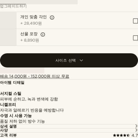
업그레이드하기
개인 맞춤 각인
+
28,490원
선물 포장
+
8,890원
사이즈 선택
배송 14,000원 - 152,000원 이상 무료
아이템 디테일
서지컬 스틸
피부에 순하고, 녹과 변색에 강함
니켈프리
자극과 알레르기 반응을 예방합니다
수영 시 사용 가능
품질 저하 없이 방수 기능
상세 설명
사양
고객 리뷰
4.7