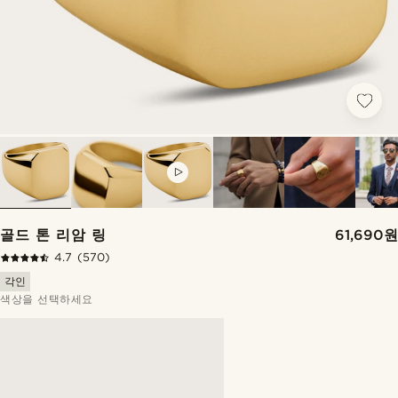
VIDEO
골드 톤 리암 링
61,690원
4.7
(570)
각인
색상을 선택하세요