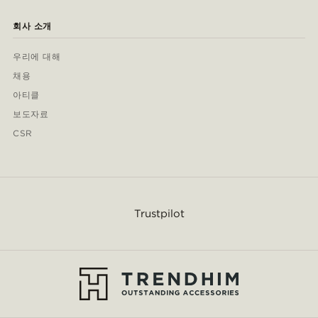
회사 소개
우리에 대해
채용
아티클
보도자료
CSR
Trustpilot