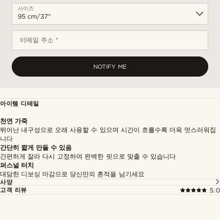
사이즈
이메일 주소 *
NOTIFY ME
아이템 디테일
천연 가죽
뛰어난 내구성으로 오래 사용할 수 있으며 시간이 흐를수록 더욱 멋스러워집
니다
간단히 짧게 만들 수 있음
간편하게 잘라 다시 고정하여 완벽한 핏으로 맞출 수 있습니다
퍼스널 터치
대담한 디보싱 마감으로 당신만의 흔적을 남기세요
사양
고객 리뷰
5.0