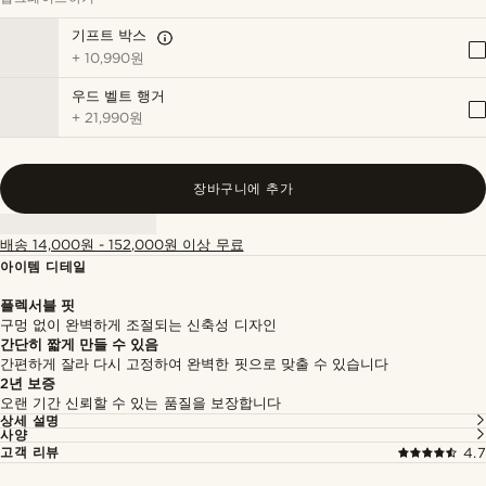
기프트 박스
+
10,990원
우드 벨트 행거
+
21,990원
장바구니에 추가
배송 14,000원 - 152,000원 이상 무료
아이템 디테일
플렉서블 핏
구멍 없이 완벽하게 조절되는 신축성 디자인
간단히 짧게 만들 수 있음
간편하게 잘라 다시 고정하여 완벽한 핏으로 맞출 수 있습니다
2년 보증
오랜 기간 신뢰할 수 있는 품질을 보장합니다
상세 설명
사양
고객 리뷰
4.7