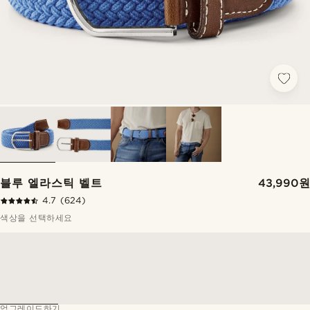
블루 엘라스틱 벨트
43,990원
4.7
(624)
색상을 선택하세요
업그레이드하기