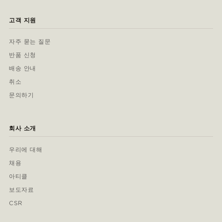
고객 지원
자주 묻는 질문
반품 신청
배송 안내
취소
문의하기
회사 소개
우리에 대해
채용
아티클
보도자료
CSR