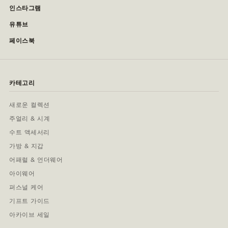
인스타그램
유튜브
페이스북
카테고리
새로운 컬렉션
주얼리 & 시계
수트 액세서리
가방 & 지갑
어패럴 & 언더웨어
아이웨어
퍼스널 케어
기프트 가이드
아카이브 세일