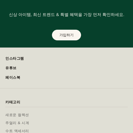
신상 아이템, 최신 트렌드 & 특별 혜택을 가장 먼저 확인하세요.
가입하기
인스타그램
유튜브
페이스북
카테고리
새로운 컬렉션
주얼리 & 시계
수트 액세서리