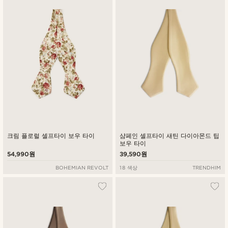
최신순
낮은가격순
높은가격순
크림 플로럴 셀프타이 보우 타이
샴페인 셀프타이 새틴 다이아몬드 팁
보우 타이
54,990원
39,590원
BOHEMIAN REVOLT
18 색상
TRENDHIM