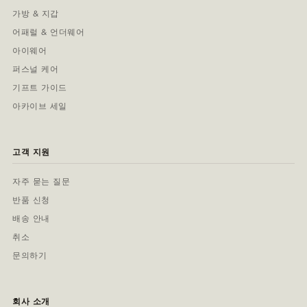
가방 & 지갑
어패럴 & 언더웨어
아이웨어
퍼스널 케어
기프트 가이드
아카이브 세일
고객 지원
자주 묻는 질문
반품 신청
배송 안내
취소
문의하기
회사 소개