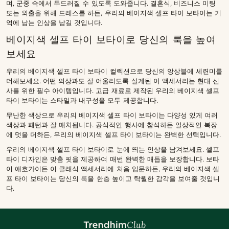
며, 군중 속에서 두드러질 수 있도록 도와줍니다. 결혼식, 비즈니스 미팅
또는 외출을 위해 드레스를 하든, 우리의 베이지색 셀프 타이 보타이는 기
억에 남는 인상을 남길 것입니다.
베이지색 셀프 타이 보타이로 당신의 룩을 높여
보세요
우리의 베이지색 셀프 타이 보타이 컬렉션으로 당신의 앙상블에 세련미를
더해보세요. 어떤 의상과도 잘 어울리도록 설계된 이 액세서리는 현대 신
사를 위한 필수 아이템입니다. 고급 재료로 제작된 우리의 베이지색 셀프
타이 보타이는 스타일과 내구성을 모두 제공합니다.
무난한 색상으로 우리의 베이지색 셀프 타이 보타이는 다양성 있게 여러
색상과 패턴과 잘 매치됩니다. 공식적인 행사에 참석하든 일상적인 복장
에 멋을 더하든, 우리의 베이지색 셀프 타이 보타이는 완벽한 선택입니다.
우리의 베이지색 셀프 타이 보타이로 눈에 띄는 인상을 남겨보세요. 셀프
타이 디자인은 맞춤 핏을 제공하여 매번 완벽한 매듭을 보장합니다. 보타
이 애호가이든 이 클래식 액세서리에 처음 입문하든, 우리의 베이지색 셀
프 타이 보타이는 당신의 룩을 한층 높이고 탁월한 감각을 보여줄 것입니
다.