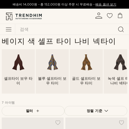
배송비
14,000원
-
총
152,000원
이상 주문 시 무료배송 -
배송 옵션 보기
검색
베이지 색 셀프 타이 나비 넥타이
셀프타이 보우 타
블루 셀프타이 보
골드 셀프타이 보
녹색 셀프 
이
우 타이
우 타이
나비 넥타
7 아이템
필터
정렬 기준
가장 인기 있는