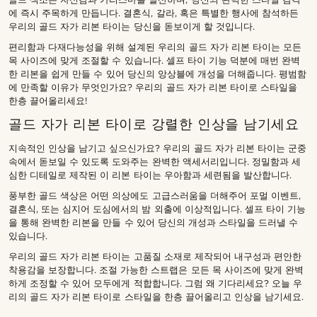
에 즉시 주목하게 만듭니다. 결혼식, 갈라, 혹은 특별한 행사에 참석하든
우리의 골드 자가 리본 타이는 당신을 돋보이게 할 것입니다.
편리함과 다재다능성을 위해 설계된 우리의 골드 자가 리본 타이는 모든
목 사이즈에 맞게 조절할 수 있습니다. 셀프 타이 기능 덕분에 매번 완벽
한 리본을 쉽게 만들 수 있어 당신의 앙상블에 개성을 더해줍니다. 평범함
에 만족할 이유가 무엇인가요? 우리의 골드 자가 리본 타이로 스타일을
한층 끌어올리세요!
골드 자가 리본 타이로 강렬한 인상을 남기세요
지속적인 인상을 남기고 싶으신가요? 우리의 골드 자가 리본 타이는 군중
속에서 돋보일 수 있도록 도와주는 완벽한 액세서리입니다. 정밀함과 세
심한 디테일로 제작된 이 리본 타이는 우아함과 세련됨을 발산합니다.
풍부한 골드 색상은 어떤 의상에도 고급스러움을 더해주어 포멀 이벤트,
결혼식, 또는 심지어 도심에서의 밤 외출에 이상적입니다. 셀프 타이 기능
을 통해 완벽한 리본을 만들 수 있어 당신의 개성과 스타일을 드러낼 수
있습니다.
우리의 골드 자가 리본 타이는 고품질 소재로 제작되어 내구성과 편안한
착용감을 보장합니다. 조절 가능한 스트랩은 모든 목 사이즈에 맞게 완벽
하게 조정할 수 있어 모두에게 적합합니다. 그럼 왜 기다리세요? 오늘 우
리의 골드 자가 리본 타이로 스타일을 한층 끌어올리고 인상을 남기세요.