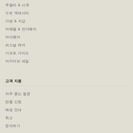
주얼리 & 시계
수트 액세서리
가방 & 지갑
어패럴 & 언더웨어
아이웨어
퍼스널 케어
기프트 가이드
아카이브 세일
고객 지원
자주 묻는 질문
반품 신청
배송 안내
취소
문의하기