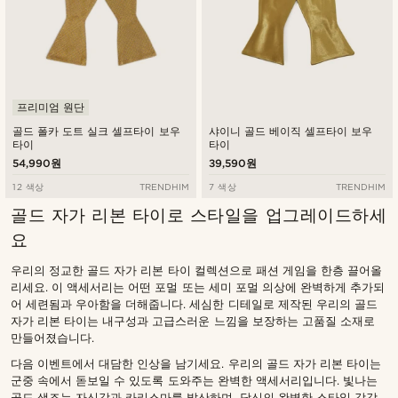
프리미엄 원단
골드 폴카 도트 실크 셀프타이 보우
샤이니 골드 베이직 셀프타이 보우
타이
타이
54,990원
39,590원
12 색상
TRENDHIM
7 색상
TRENDHIM
골드 자가 리본 타이로 스타일을 업그레이드하세
요
우리의 정교한 골드 자가 리본 타이 컬렉션으로 패션 게임을 한층 끌어올
리세요. 이 액세서리는 어떤 포멀 또는 세미 포멀 의상에 완벽하게 추가되
어 세련됨과 우아함을 더해줍니다. 세심한 디테일로 제작된 우리의 골드
자가 리본 타이는 내구성과 고급스러운 느낌을 보장하는 고품질 소재로
만들어졌습니다.
다음 이벤트에서 대담한 인상을 남기세요. 우리의 골드 자가 리본 타이는
군중 속에서 돋보일 수 있도록 도와주는 완벽한 액세서리입니다. 빛나는
골드 색조는 자신감과 카리스마를 발산하며, 당신의 완벽한 스타일 감각