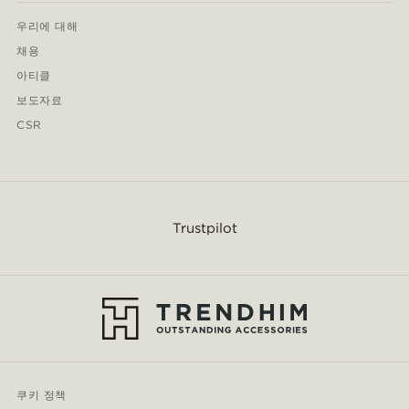
우리에 대해
채용
아티클
보도자료
CSR
Trustpilot
쿠키 정책