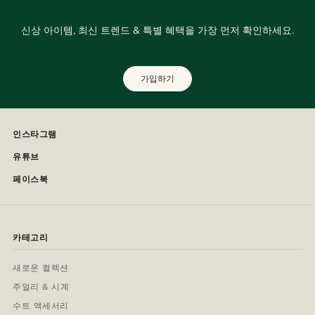
신상 아이템, 최신 트렌드 & 특별 혜택을 가장 먼저 확인하세요.
가입하기
인스타그램
유튜브
페이스북
카테고리
새로운 컬렉션
주얼리 & 시계
수트 액세서리