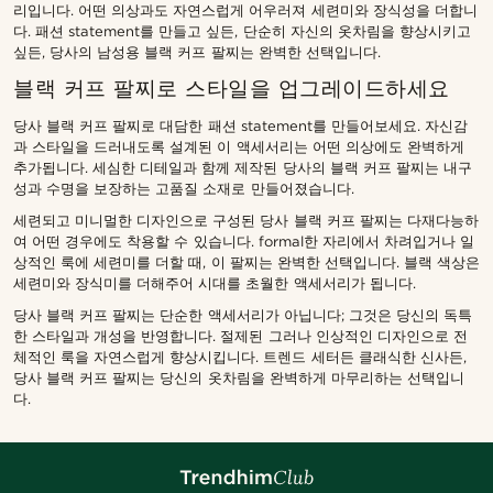
리입니다. 어떤 의상과도 자연스럽게 어우러져 세련미와 장식성을 더합니
다. 패션 statement를 만들고 싶든, 단순히 자신의 옷차림을 향상시키고
싶든, 당사의 남성용 블랙 커프 팔찌는 완벽한 선택입니다.
블랙 커프 팔찌로 스타일을 업그레이드하세요
당사 블랙 커프 팔찌로 대담한 패션 statement를 만들어보세요. 자신감
과 스타일을 드러내도록 설계된 이 액세서리는 어떤 의상에도 완벽하게
추가됩니다. 세심한 디테일과 함께 제작된 당사의 블랙 커프 팔찌는 내구
성과 수명을 보장하는 고품질 소재로 만들어졌습니다.
세련되고 미니멀한 디자인으로 구성된 당사 블랙 커프 팔찌는 다재다능하
여 어떤 경우에도 착용할 수 있습니다. formal한 자리에서 차려입거나 일
상적인 룩에 세련미를 더할 때, 이 팔찌는 완벽한 선택입니다. 블랙 색상은
세련미와 장식미를 더해주어 시대를 초월한 액세서리가 됩니다.
당사 블랙 커프 팔찌는 단순한 액세서리가 아닙니다; 그것은 당신의 독특
한 스타일과 개성을 반영합니다. 절제된 그러나 인상적인 디자인으로 전
체적인 룩을 자연스럽게 향상시킵니다. 트렌드 세터든 클래식한 신사든,
당사 블랙 커프 팔찌는 당신의 옷차림을 완벽하게 마무리하는 선택입니
다.