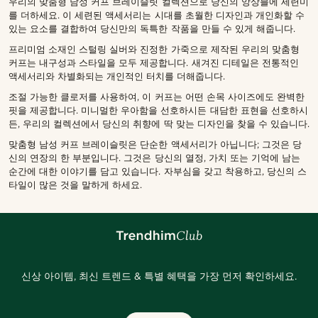
우리의 맞춤형 남성 커프 브레이슬릿 컬렉션으로 당신의 앙상블에 세련미
를 더하세요. 이 세련된 액세서리는 시대를 초월한 디자인과 개인화할 수
있는 요소를 결합하여 당신만의 독특한 작품을 만들 수 있게 해줍니다.
프리미엄 소재인 스털링 실버와 진정한 가죽으로 제작된 우리의 맞춤형
커프는 내구성과 스타일을 모두 제공합니다. 새겨진 디테일은 전통적인
액세서리와 차별화되는 개인적인 터치를 더해줍니다.
조절 가능한 클로저를 사용하여, 이 커프는 어떤 손목 사이즈에도 완벽한
핏을 제공합니다. 미니멀한 우아함을 선호하시든 대담한 표현을 선호하시
든, 우리의 컬렉션에서 당신의 취향에 딱 맞는 디자인을 찾을 수 있습니다.
맞춤형 남성 커프 브레이슬릿은 단순한 액세서리가 아닙니다; 그것은 당
신의 연장의 한 부분입니다. 그것은 당신의 열정, 가치 또는 기억에 남는
순간에 대한 이야기를 담고 있습니다. 자부심을 갖고 착용하고, 당신의 스
타일이 많은 것을 말하게 하세요.
신상 아이템, 최신 트렌드 & 특별 혜택을 가장 먼저 확인하세요.