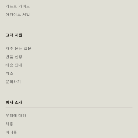
기프트 가이드
아카이브 세일
고객 지원
자주 묻는 질문
반품 신청
배송 안내
취소
문의하기
회사 소개
우리에 대해
채용
아티클