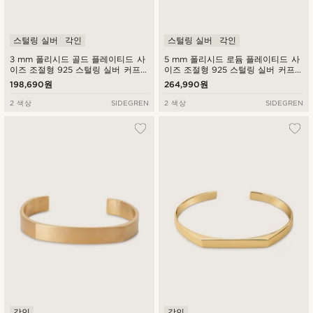
스털링 실버
각인
스털링 실버
각인
3 mm 폴리시드 골드 플레이티드 사
5 mm 폴리시드 로듐 플레이티드 사
이즈 조절형 925 스털링 실버 커프
이즈 조절형 925 스털링 실버 커프
팔찌
팔찌
198,690원
264,990원
2 색상
SIDEGREN
2 색상
SIDEGREN
각인
각인