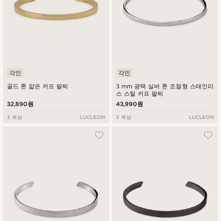
각인
각인
골드 톤 얇은 커프 팔찌
3 mm 광택 실버 톤 조절형 스테인리
스 스틸 커프 팔찌
32,890원
43,990원
3 색상
LUCLEON
3 색상
LUCLEON