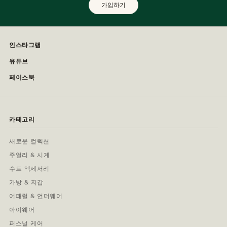
가입하기
인스타그램
유튜브
페이스북
카테고리
새로운 컬렉션
주얼리 & 시계
수트 액세서리
가방 & 지갑
어패럴 & 언더웨어
아이웨어
퍼스널 케어