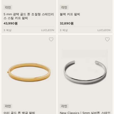
각인
각인
5 mm 광택 골드 톤 조절형 스테인리
블랙 커프 팔찌
스 스틸 커프 팔찌
43,990원
32,890원
3 색상
LUCLEON
3 색상
LUCLEON
각인
각인
아리 골드 톤 뱅글 팔찌
New Classics | 5mm 실버톤 스테인