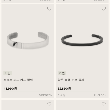
각인
각인
스코트 노드 커프 팔찌
얇은 블랙 커프 팔찌
43,990원
32,890원
SIDEGREN
3 색상
LUCLEON