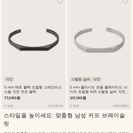
각인
스털링 실버
각인
5 mm 매트 블랙 조절형 스테인리스
5 mm 폴리시드 로듐 플레이티드 사
스틸 각진 커프 팔찌
이즈 조절형 925 스털링 실버 각진
커프 팔찌
77,090원
331,190원
3 색상
LUCLEON
2 색상
SIDEGREN
스타일을 높이세요: 맞춤형 남성 커프 브레이슬
릿