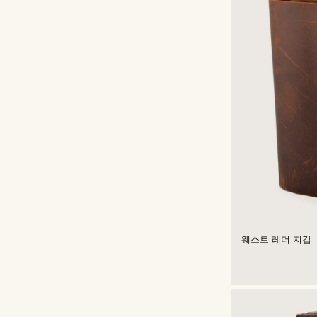
Collin Rowe
(5)
Lucleon
(23)
원
원
개인 맞춤 타입
디보스 (음각)
(14)
웨스트 레더 지갑