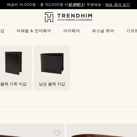
배송비
14,000원
- 총
152,000원
이상 주문 시 무료배송
문의하기
-
배송 옵션 보기
지갑
어패럴 & 언더웨어
아이웨어
퍼스널 케어
기프
블랙 가죽 지갑
남성 블랙 지갑