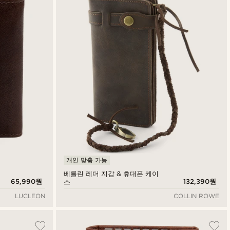
개인 맞춤 가능
베를린 레더 지갑 & 휴대폰 케이
65,990원
132,390원
스
LUCLEON
COLLIN ROWE