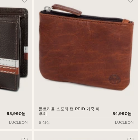
몬트리올 스포티 탠 RFID 가죽 파
65,990원
54,990원
우치
LUCLEON
5 색상
LUCLEON