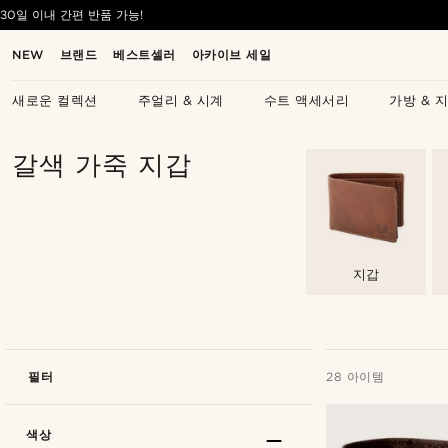
30일 이내 간편 반품 가능!
NEW
브랜드
베스트셀러
아카이브 세일
새로운 컬렉션
주얼리 & 시계
수트 액세서리
가방 & 
갈색 가죽 지갑
지갑
필터
28 아이템
색상