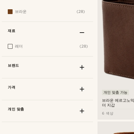
브라운
(28)
재료
레더
(28)
브랜드
가격
개인 맞춤 가능
브라운 에르고노믹
더 지갑
개인 맞춤
6 색상