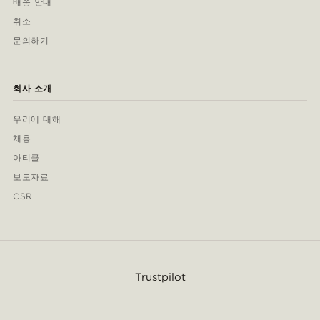
배송 안내
취소
문의하기
회사 소개
우리에 대해
채용
아티클
보도자료
CSR
Trustpilot