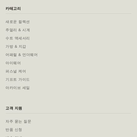
카테고리
새로운 컬렉션
주얼리 & 시계
수트 액세서리
가방 & 지갑
어패럴 & 언더웨어
아이웨어
퍼스널 케어
기프트 가이드
아카이브 세일
고객 지원
자주 묻는 질문
반품 신청