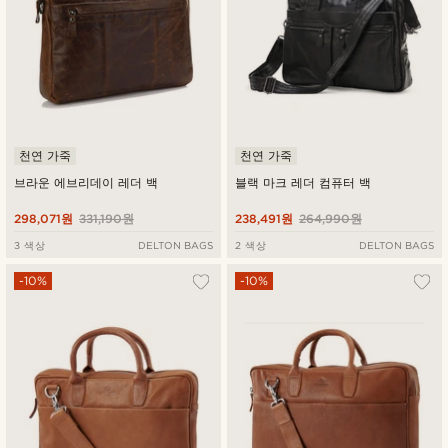
천연 가죽
천연 가죽
브라운 에브리데이 레더 백
블랙 마크 레더 컴퓨터 백
298,071원
331,190원
238,491원
264,990원
3 색상
DELTON BAGS
2 색상
DELTON BAGS
-10%
-10%