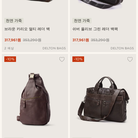
천연 가죽
천연 가죽
브라운 카리오 멀티 레더 백
쉬버 올리브 그린 레더 백팩
317,961원
353,290원
317,961원
353,290원
2 색상
DELTON BAGS
DELTON BAGS
-10%
-10%