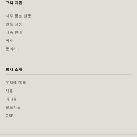
고객 지원
자주 묻는 질문
반품 신청
배송 안내
취소
문의하기
회사 소개
우리에 대해
채용
아티클
보도자료
CSR