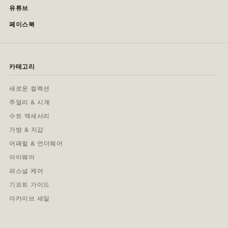
유튜브
페이스북
카테고리
새로운 컬렉션
주얼리 & 시계
수트 액세서리
가방 & 지갑
어패럴 & 언더웨어
아이웨어
퍼스널 케어
기프트 가이드
아카이브 세일