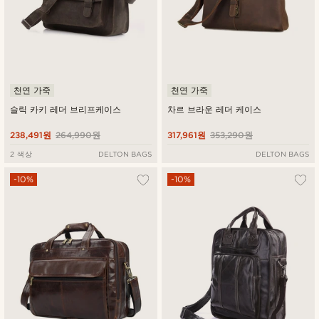
천연 가죽
천연 가죽
슬릭 카키 레더 브리프케이스
차르 브라운 레더 케이스
238,491원
264,990원
317,961원
353,290원
2 색상
DELTON BAGS
DELTON BAGS
-10%
-10%