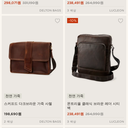
298,071원
331,190원
238,491원
264,990원
DELTON BAGS
3 색상
LUCLEON
-10%
천연 가죽
천연 가죽
스커프드 다크브라운 가죽 사첼
몬트리올 클래식 브라운 레더 시티
백
198,690원
238,491원
264,990원
2 색상
DELTON BAGS
3 색상
LUCLEON