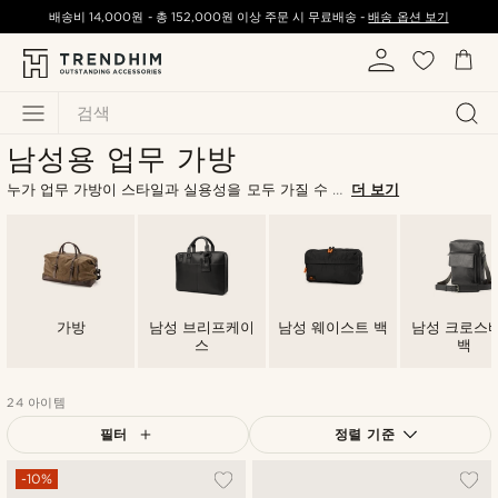
배송비
14,000원
-
총
152,000원
이상 주문 시 무료배송 -
배송 옵션 보기
검색
남성용 업무 가방
누가 업무 가방이 스타일과 실용성을 모두 가질 수 없다고 했나요? 아무도 없습니다! Trendhim의 남성용 업무 가방과 함께라면 스타일을 잃지 않고 실용성과 패션을 동시에 겟할 수 있습니다.
더 보기
가방
남성 브리프케이
남성 웨이스트 백
남성 크로스
스
백
24 아이템
필터
정렬 기준
가장 인기 있는
-10%