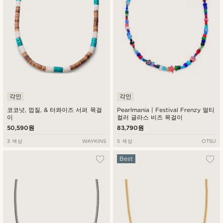
각인
각인
코코넛, 껍질, & 터콰이즈 서퍼 목걸
Pearlmania | Festival Frenzy 멀티
이
컬러 글라스 비즈 목걸이
50,590원
83,790원
3 색상
WAYKINS
5 색상
OTSU
Best