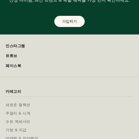
가입하기
인스타그램
유튜브
페이스북
카테고리
새로운 컬렉션
주얼리 & 시계
수트 액세서리
가방 & 지갑
어패럴 & 언더웨어