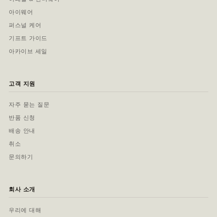
아이웨어
퍼스널 케어
기프트 가이드
아카이브 세일
고객 지원
자주 묻는 질문
반품 신청
배송 안내
취소
문의하기
회사 소개
우리에 대해