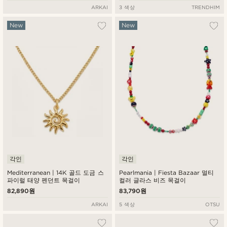
ARKAI
3 색상
TRENDHIM
New
New
각인
각인
Mediterranean | 14K 골드 도금 스
Pearlmania | Fiesta Bazaar 멀티
파이럴 태양 펜던트 목걸이
컬러 글라스 비즈 목걸이
82,890원
83,790원
ARKAI
5 색상
OTSU