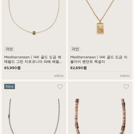
각인
각인
Mediterranean | 14K 골드 도금 에
Mediterranean | 14K 골드 도금 이
메랄드 그린 지르코니아 파베 배럴
블아이 펜던트 목걸이
펜던트 목걸이
65,990원
82,890원
ARKAI
ARKAI
New