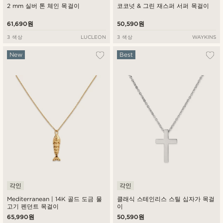
2 mm 실버 톤 체인 목걸이
코코넛 & 그린 재스퍼 서퍼 목걸이
61,690원
50,590원
3 색상
LUCLEON
3 색상
WAYKINS
New
Best
각인
각인
Mediterranean | 14K 골드 도금 물
클래식 스테인리스 스틸 십자가 목걸
고기 펜던트 목걸이
이
65,990원
50,590원