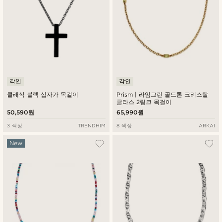
각인
각인
클래식 블랙 십자가 목걸이
Prism | 라임그린 골드톤 크리스탈
글라스 2링크 목걸이
50,590원
65,990원
3 색상
TRENDHIM
8 색상
ARKAI
New