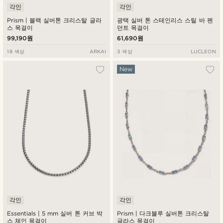
각인
각인
Prism | 블랙 실버톤 크리스탈 글라
광택 실버 톤 스테인리스 스틸 바 펜
스 목걸이
던트 목걸이
99,190원
61,690원
18 색상
ARKAI
3 색상
LUCLEON
New
각인
각인
Essentials | 5 mm 실버 톤 커브 박
Prism | 다크블루 실버톤 크리스탈
스 체인 목걸이
글라스 목걸이