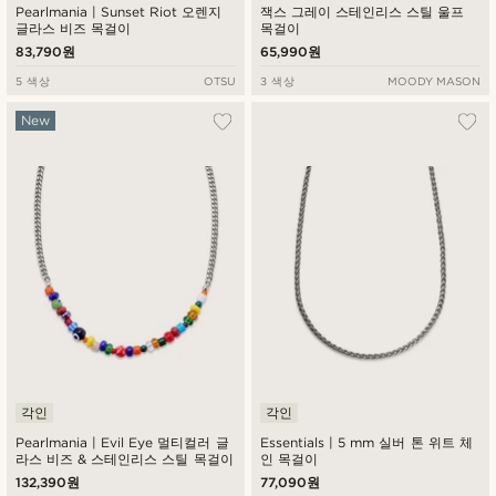
Pearlmania | Sunset Riot 오렌지
잭스 그레이 스테인리스 스틸 울프
글라스 비즈 목걸이
목걸이
83,790원
65,990원
5 색상
OTSU
3 색상
MOODY MASON
New
각인
각인
Pearlmania | Evil Eye 멀티컬러 글
Essentials | 5 mm 실버 톤 위트 체
라스 비즈 & 스테인리스 스틸 목걸이
인 목걸이
132,390원
77,090원