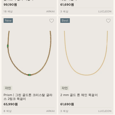
99,190원
61,690원
18 색상
ARKAI
3 색상
LUCLEON
New
Best
각인
각인
Prism | 그린 골드톤 크리스탈 글라
2 mm 골드 톤 체인 목걸이
스 2링크 목걸이
65,990원
61,690원
8 색상
ARKAI
3 색상
LUCLEON