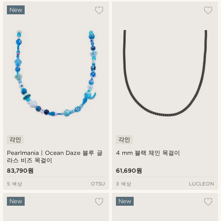
New
각인
각인
Pearlmania | Ocean Daze 블루 글
4 mm 블랙 체인 목걸이
라스 비즈 목걸이
83,790원
61,690원
5 색상
OTSU
3 색상
LUCLEON
New
New