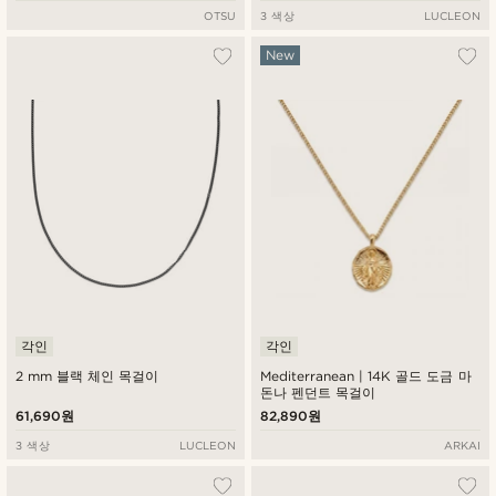
OTSU
3 색상
LUCLEON
New
각인
각인
2 mm 블랙 체인 목걸이
Mediterranean | 14K 골드 도금 마
돈나 펜던트 목걸이
61,690원
82,890원
3 색상
LUCLEON
ARKAI