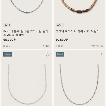
각인
각인
Prism | 블루 실버톤 크리스탈 글라
코코넛 & 타이거 아이 서퍼 목걸이
스 2링크 목걸이
65,990원
50,590원
8 색상
ARKAI
3 색상
WAYKINS
New
Best