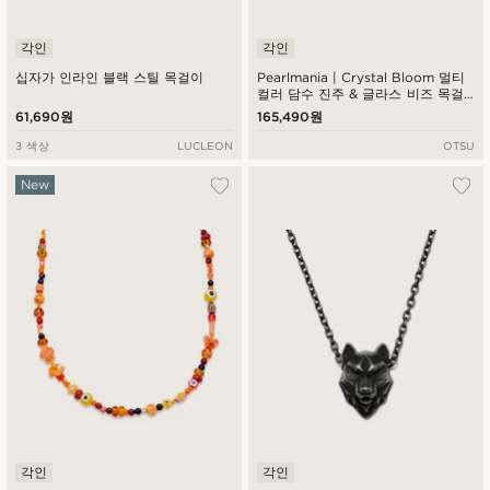
각인
각인
십자가 인라인 블랙 스틸 목걸이
Pearlmania | Crystal Bloom 멀티
컬러 담수 진주 & 글라스 비즈 목걸
이
61,690원
165,490원
3 색상
LUCLEON
OTSU
New
각인
각인