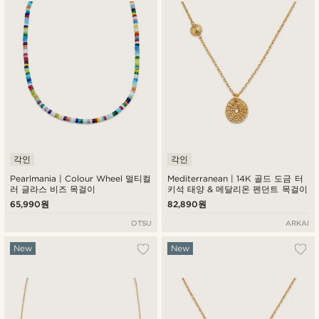
낮은가격순
높은가격순
각인
각인
Pearlmania | Colour Wheel 멀티컬
Mediterranean | 14K 골드 도금 터
러 글라스 비즈 목걸이
키석 태양 & 메달리온 펜던트 목걸이
65,990원
82,890원
OTSU
ARKAI
New
New