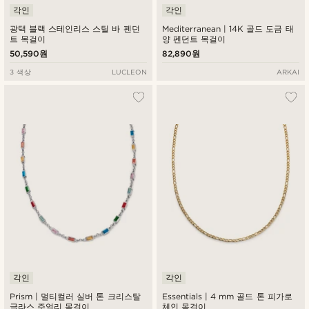
각인
각인
광택 블랙 스테인리스 스틸 바 펜던
Mediterranean | 14K 골드 도금 태
트 목걸이
양 펜던트 목걸이
50,590원
82,890원
3 색상
LUCLEON
ARKAI
각인
각인
Prism | 멀티컬러 실버 톤 크리스탈
Essentials | 4 mm 골드 톤 피가로
글라스 주얼리 목걸이
체인 목걸이