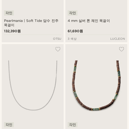
각인
각인
Pearlmania | Soft Tide 담수 진주
4 mm 실버 톤 체인 목걸이
목걸이
132,390원
61,690원
OTSU
3 색상
LUCLEON
각인
각인