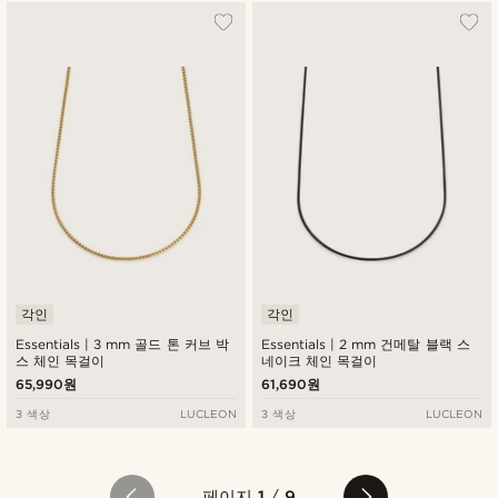
각인
각인
Essentials | 3 mm 골드 톤 커브 박
Essentials | 2 mm 건메탈 블랙 스
스 체인 목걸이
네이크 체인 목걸이
65,990원
61,690원
3 색상
LUCLEON
3 색상
LUCLEON
페이지
1
/
9