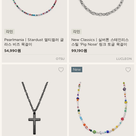
각인
각인
Pearlmania | Stardust 멀티컬러 글
New Classics | 실버톤 스테인리스
라스 비즈 목걸이
스틸 'Pig Nose' 링크 토글 목걸이
54,990원
99,190원
OTSU
LUCLEON
New