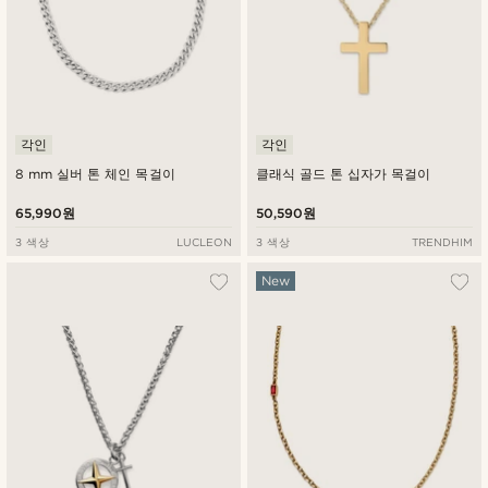
각인
각인
8 mm 실버 톤 체인 목걸이
클래식 골드 톤 십자가 목걸이
65,990원
50,590원
3 색상
LUCLEON
3 색상
TRENDHIM
New