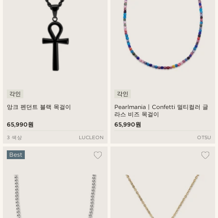
각인
각인
앙크 펜던트 블랙 목걸이
Pearlmania | Confetti 멀티컬러 글
라스 비즈 목걸이
65,990원
65,990원
3 색상
LUCLEON
OTSU
Best