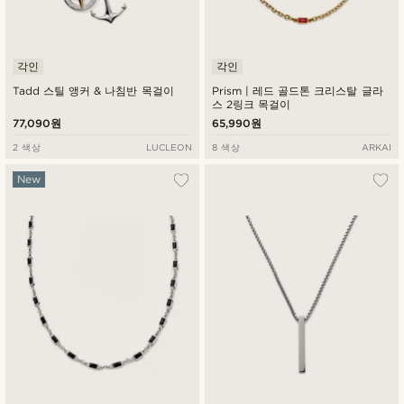
각인
각인
Tadd 스틸 앵커 & 나침반 목걸이
Prism | 레드 골드톤 크리스탈 글라
스 2링크 목걸이
77,090원
65,990원
2 색상
LUCLEON
8 색상
ARKAI
New