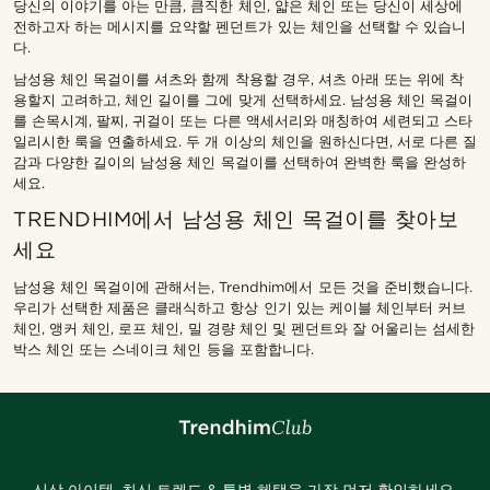
당신의 이야기를 아는 만큼, 큼직한 체인, 얇은 체인 또는 당신이 세상에
전하고자 하는 메시지를 요약할 펜던트가 있는 체인을 선택할 수 있습니
다.
남성용 체인 목걸이를 셔츠와 함께 착용할 경우, 셔츠 아래 또는 위에 착
용할지 고려하고, 체인 길이를 그에 맞게 선택하세요. 남성용 체인 목걸이
를 손목시계, 팔찌, 귀걸이 또는 다른 액세서리와 매칭하여 세련되고 스타
일리시한 룩을 연출하세요. 두 개 이상의 체인을 원하신다면, 서로 다른 질
감과 다양한 길이의 남성용 체인 목걸이를 선택하여 완벽한 룩을 완성하
세요.
TRENDHIM에서 남성용 체인 목걸이를 찾아보
세요
남성용 체인 목걸이에 관해서는, Trendhim에서 모든 것을 준비했습니다.
우리가 선택한 제품은 클래식하고 항상 인기 있는 케이블 체인부터 커브
체인, 앵커 체인, 로프 체인, 밀 경량 체인 및 펜던트와 잘 어울리는 섬세한
박스 체인 또는 스네이크 체인 등을 포함합니다.
신상 아이템, 최신 트렌드 & 특별 혜택을 가장 먼저 확인하세요.