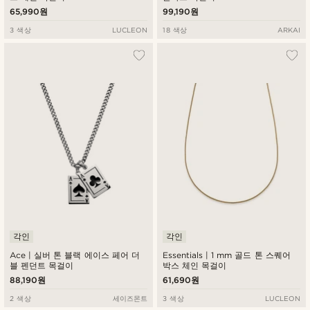
65,990원
99,190원
3 색상
LUCLEON
18 색상
ARKAI
각인
각인
Ace | 실버 톤 블랙 에이스 페어 더
Essentials | 1 mm 골드 톤 스퀘어
블 펜던트 목걸이
박스 체인 목걸이
88,190원
61,690원
2 색상
세이즈몬트
3 색상
LUCLEON