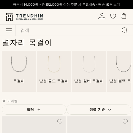
배송비
14,000원
-
총
152,000원
이상 주문 시 무료배송 -
배송 옵션 보기
검색
별자리 목걸이
목걸이
남성 골드 목걸이
남성 실버 목걸이
남성 블랙 목
36 아이템
필터
정렬 기준
가장 인기 있는
최신순