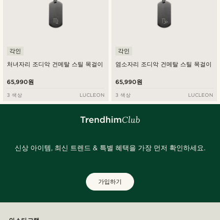
각인
각인
처녀자리 조디악 건메탈 스틸 목걸이
염소자리 조디악 건메탈 스틸 목걸이
65,990원
65,990원
3 색상
LUCLEON
3 색상
LUCLEON
신상 아이템, 최신 트렌드 & 특별 혜택을 가장 먼저 확인하세요.
가입하기