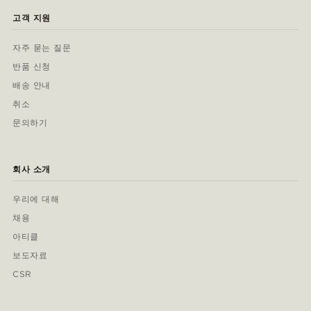
고객 지원
자주 묻는 질문
반품 신청
배송 안내
취소
문의하기
회사 소개
우리에 대해
채용
아티클
보도자료
CSR