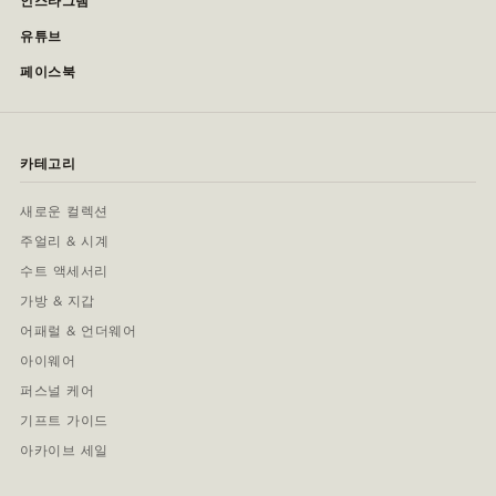
인스타그램
유튜브
페이스북
카테고리
새로운 컬렉션
주얼리 & 시계
수트 액세서리
가방 & 지갑
어패럴 & 언더웨어
아이웨어
퍼스널 케어
기프트 가이드
아카이브 세일