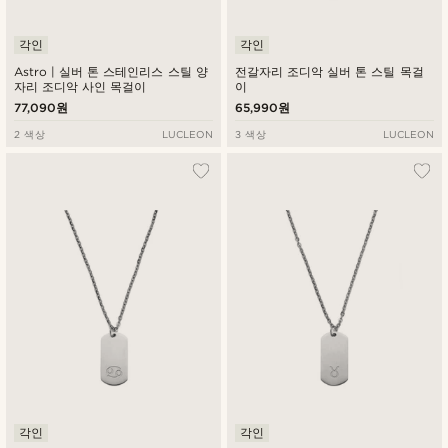
각인
각인
Astro | 실버 톤 스테인리스 스틸 양
전갈자리 조디악 실버 톤 스틸 목걸
자리 조디악 사인 목걸이
이
77,090원
65,990원
2 색상
LUCLEON
3 색상
LUCLEON
각인
각인