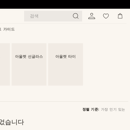
검색
트 가이드
링
아울렛 선글라스
아울렛 타이
정렬 기준:
가장 인기 있는
되었습니다
가장 인기 있는