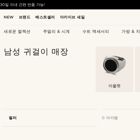
30일 이내 간편 반품 가능!
NEW
브랜드
베스트셀러
아카이브 세일
새로운 컬렉션
주얼리 & 시계
수트 액세서리
가방 & 
남성 귀걸이 매장
아울렛
필터
0 아이템