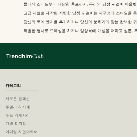
클래식 스터드부터 대담한 후프까지, 우리의 남성 귀걸이 아울렛
고급 재료로 제작된 저렴한 남성 귀걸이는 내구성과 스타일을 동
당신의 룩에 엣지를 추가하거나 당신의 분위기에 맞는 완벽한 귀
특별한 행사로 드레싱을 하거나 일상복에 개성을 더하고 싶든, 
카테고리
새로운 컬렉션
주얼리 & 시계
수트 액세서리
가방 & 지갑
어패럴 & 언더웨어