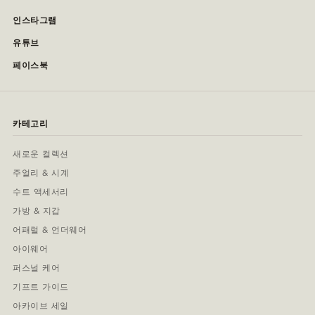
인스타그램
유튜브
페이스북
카테고리
새로운 컬렉션
주얼리 & 시계
수트 액세서리
가방 & 지갑
어패럴 & 언더웨어
아이웨어
퍼스널 케어
기프트 가이드
아카이브 세일