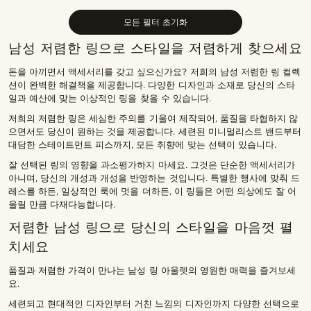
높은가격순
모든 필터 초기화
남성 저렴한 링으로 스타일을 저렴하게 찾으세요
돈을 아끼면서 액세서리를 갖고 싶으신가요? 저희의 남성 저렴한 링 컬렉
션이 완벽한 해결책을 제공합니다. 다양한 디자인과 소재로 당신의 스타
일과 예산에 맞는 이상적인 링을 찾을 수 있습니다.
저희의 저렴한 링은 세심한 주의를 기울여 제작되어, 품질을 타협하지 않
으면서도 당신이 원하는 것을 제공합니다. 세련된 미니멀리스트 밴드부터
대담한 스테이트먼트 피스까지, 모든 취향에 맞는 선택이 있습니다.
잘 선택된 링의 영향을 과소평가하지 마세요. 그것은 단순한 액세서리가
아니며, 당신의 개성과 개성을 반영하는 것입니다. 특별한 행사에 맞춰 드
레스를 하든, 일상적인 룩에 멋을 더하든, 이 링들은 어떤 의상에도 잘 어
울릴 만큼 다재다능합니다.
저렴한 남성 링으로 당신의 스타일을 마음껏 펼
치세요
품질과 저렴한 가격이 만나는 남성 링 아울렛의 영원한 매력을 즐겨보세
요.
세련되고 현대적인 디자인부터 거친 느낌의 디자인까지 다양한 선택으로