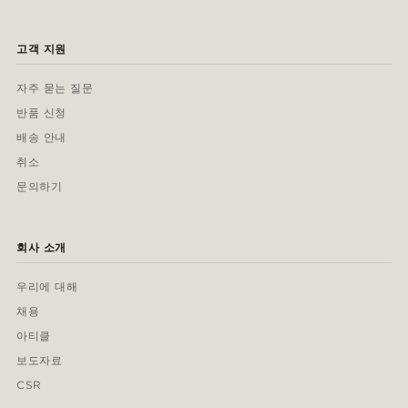
고객 지원
자주 묻는 질문
반품 신청
배송 안내
취소
문의하기
회사 소개
우리에 대해
채용
아티클
보도자료
CSR