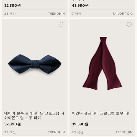
32,890원
43,990원
23 색상
TRENDHIM
7 색상
TAILOR TOKI
네이비 블루 프리타이드 그로그랭 다
버건디 셀프타이 그로그랭 보우 타이
이아몬드 팁 보우 타이
32,890원
39,590원
23 색상
TRENDHIM
23 색상
TRENDHIM