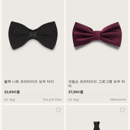
블랙 니트 프리타이드 보우 타이
크림슨 프리타이드 그로그랭 보우 타
이
32,890원
37,390원
30 색상
TAILOR TOKI
23 색상
TRENDHIM