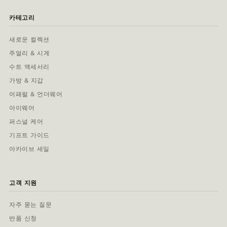
카테고리
새로운 컬렉션
주얼리 & 시계
수트 액세서리
가방 & 지갑
어패럴 & 언더웨어
아이웨어
퍼스널 케어
기프트 가이드
아카이브 세일
고객 지원
자주 묻는 질문
반품 신청