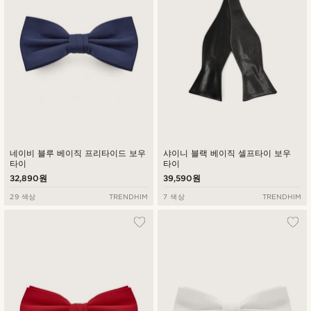
네이비 블루 베이직 프리타이드 보우
샤이니 블랙 베이직 셀프타이 보우
타이
타이
32,890원
39,590원
29 색상
TRENDHIM
7 색상
TRENDHIM