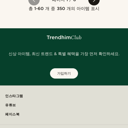
총
1-60
개 중
350
개의 아이템 표시
신상 아이템, 최신 트렌드 & 특별 혜택을 가장 먼저 확인하세요.
가입하기
인스타그램
유튜브
페이스북