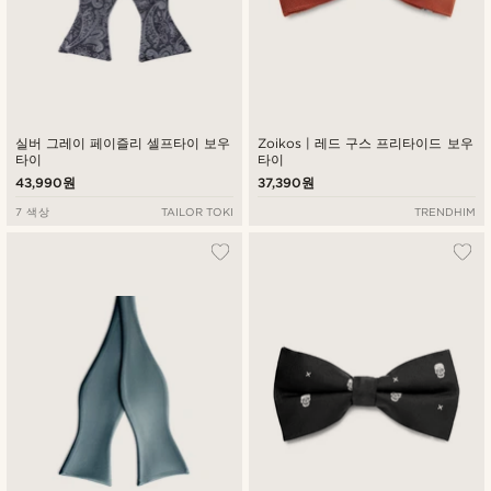
실버 그레이 페이즐리 셀프타이 보우
Zoikos | 레드 구스 프리타이드 보우
타이
타이
43,990원
37,390원
7 색상
TAILOR TOKI
TRENDHIM