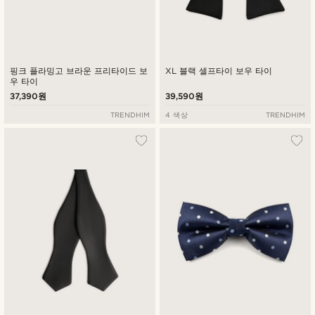
핑크 플라밍고 브라운 프리타이드 보
XL 블랙 셀프타이 보우 타이
우 타이
37,390원
39,590원
TRENDHIM
4 색상
TRENDHIM