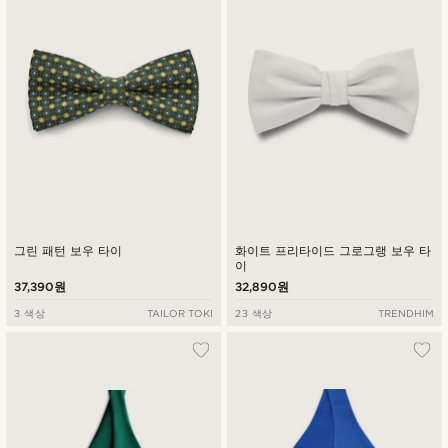
그린 패턴 보우 타이
화이트 프리타이드 그로그랭 보우 타
이
37,390원
32,890원
3 색상
TAILOR TOKI
23 색상
TRENDHIM