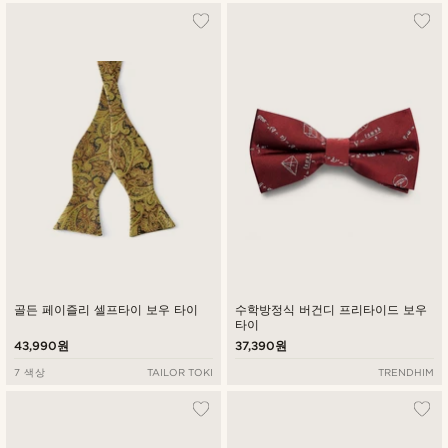
골든 페이즐리 셀프타이 보우 타이
수학방정식 버건디 프리타이드 보우
타이
43,990원
37,390원
7 색상
TAILOR TOKI
TRENDHIM