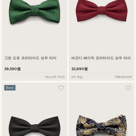
그린 도트 프리타이드 보우 타이
버건디 베이직 프리타이드 보우 타이
39,590원
32,890원
TAILOR TOKI
29 색상
TRENDHIM
Best