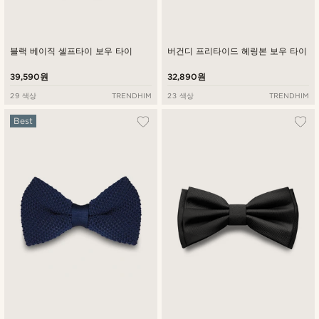
블랙 베이직 셀프타이 보우 타이
버건디 프리타이드 헤링본 보우 타이
39,590원
32,890원
29 색상
TRENDHIM
23 색상
TRENDHIM
Best