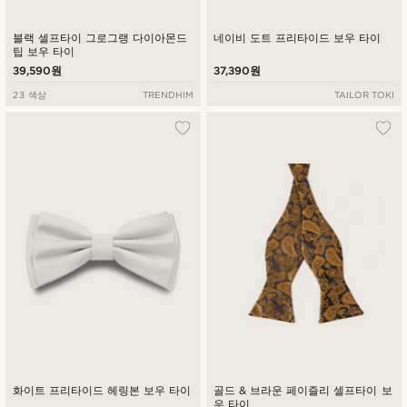
블랙 셀프타이 그로그랭 다이아몬드
네이비 도트 프리타이드 보우 타이
팁 보우 타이
39,590원
37,390원
23 색상
TRENDHIM
TAILOR TOKI
화이트 프리타이드 헤링본 보우 타이
골드 & 브라운 페이즐리 셀프타이 보
우 타이