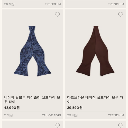
28 색상
TRENDHIM
TRENDHIM
네이비 & 블루 페이즐리 셀프타이 보
다크브라운 베이직 셀프타이 보우 타
우 타이
이
43,990원
39,590원
7 색상
TAILOR TOKI
29 색상
TRENDHIM