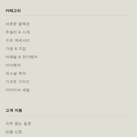
카테고리
새로운 컬렉션
주얼리 & 시계
수트 액세서리
가방 & 지갑
어패럴 & 언더웨어
아이웨어
퍼스널 케어
기프트 가이드
아카이브 세일
고객 지원
자주 묻는 질문
반품 신청