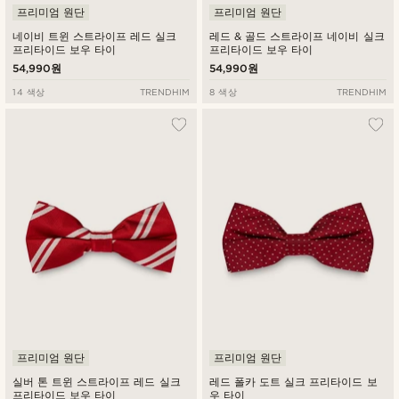
프리미엄 원단
프리미엄 원단
네이비 트윈 스트라이프 레드 실크
레드 & 골드 스트라이프 네이비 실크
프리타이드 보우 타이
프리타이드 보우 타이
54,990원
54,990원
14 색상
TRENDHIM
8 색상
TRENDHIM
프리미엄 원단
프리미엄 원단
실버 톤 트윈 스트라이프 레드 실크
레드 폴카 도트 실크 프리타이드 보
프리타이드 보우 타이
우 타이