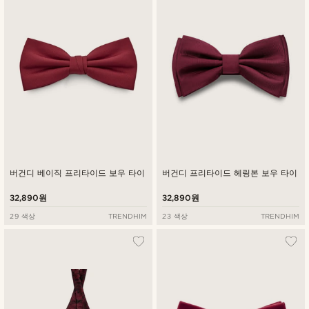
낮은가격순
높은가격순
버건디 베이직 프리타이드 보우 타이
버건디 프리타이드 헤링본 보우 타이
32,890원
32,890원
29 색상
TRENDHIM
23 색상
TRENDHIM