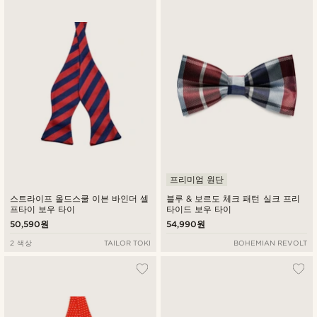
프리미엄 원단
스트라이프 올드스쿨 이븐 바인더 셀
블루 & 보르도 체크 패턴 실크 프리
프타이 보우 타이
타이드 보우 타이
50,590원
54,990원
2 색상
TAILOR TOKI
BOHEMIAN REVOLT