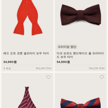
프리미엄 원단
레드 도트 코튼 셀프타이 보우 타이
다크 보르도 핸드메이드 울 프리타이
드 보우 타이
54,990원
54,990원
3 색상
TAILOR TOKI
TAILOR TOKI