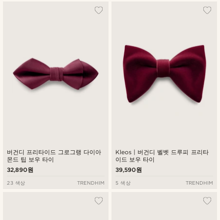
버건디 프리타이드 그로그랭 다이아
Kleos | 버건디 벨벳 드루피 프리타
몬드 팁 보우 타이
이드 보우 타이
32,890원
39,590원
23 색상
TRENDHIM
5 색상
TRENDHIM