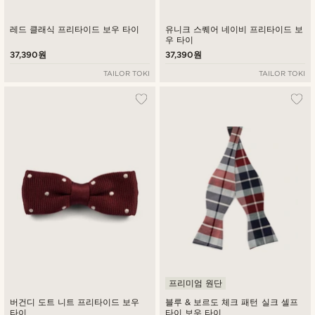
레드 클래식 프리타이드 보우 타이
유니크 스퀘어 네이비 프리타이드 보
우 타이
37,390원
37,390원
TAILOR TOKI
TAILOR TOKI
프리미엄 원단
버건디 도트 니트 프리타이드 보우
블루 & 보르도 체크 패턴 실크 셀프
타이
타이 보우 타이