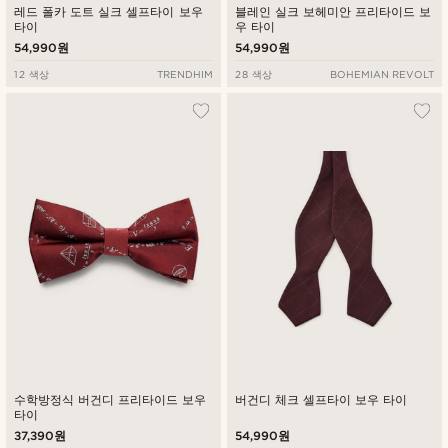
레드 폴카 도트 실크 셀프타이 보우
블레인 실크 보헤미안 프리타이드 보
타이
우 타이
54,990원
54,990원
12 색상
TRENDHIM
28 색상
BOHEMIAN REVOLT
수학방정식 버건디 프리타이드 보우
버건디 체크 셀프타이 보우 타이
타이
37,390원
54,990원