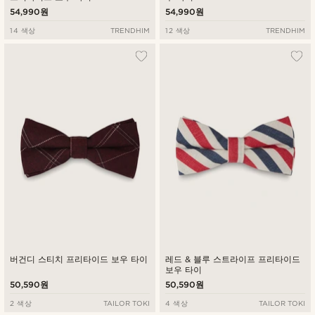
54,990원
54,990원
14 색상
TRENDHIM
12 색상
TRENDHIM
버건디 스티치 프리타이드 보우 타이
레드 & 블루 스트라이프 프리타이드
보우 타이
50,590원
50,590원
2 색상
TAILOR TOKI
4 색상
TAILOR TOKI