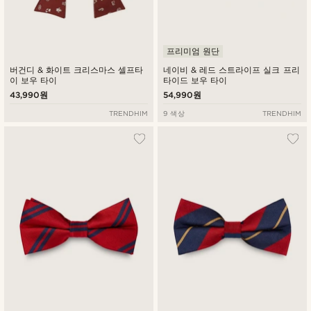
프리미엄 원단
버건디 & 화이트 크리스마스 셀프타
네이비 & 레드 스트라이프 실크 프리
이 보우 타이
타이드 보우 타이
43,990원
54,990원
TRENDHIM
9 색상
TRENDHIM