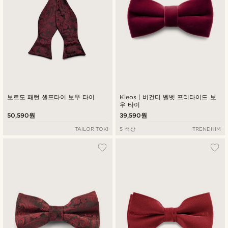
보르도 패턴 셀프타이 보우 타이
Kleos | 버건디 벨벳 프리타이드 보
우 타이
50,590원
39,590원
TAILOR TOKI
5 색상
TRENDHIM