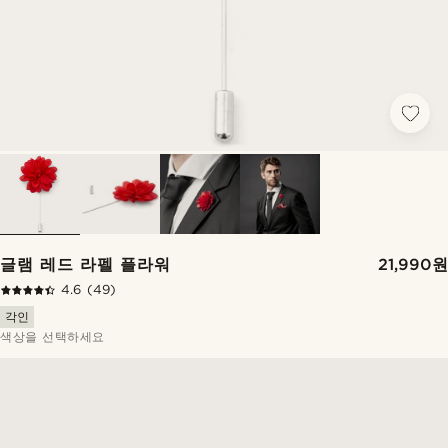
글램 레드 라펠 플라워
21,990원
4.6
(49)
각인
색상을 선택하세요