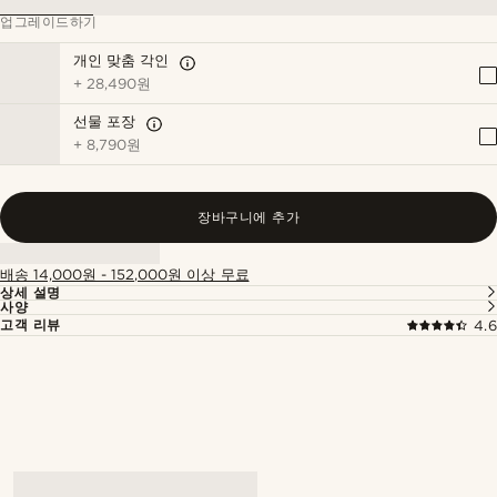
업그레이드하기
개인 맞춤 각인
+
28,490원
선물 포장
+
8,790원
장바구니에 추가
배송 14,000원 - 152,000원 이상 무료
상세 설명
사양
고객 리뷰
4.6