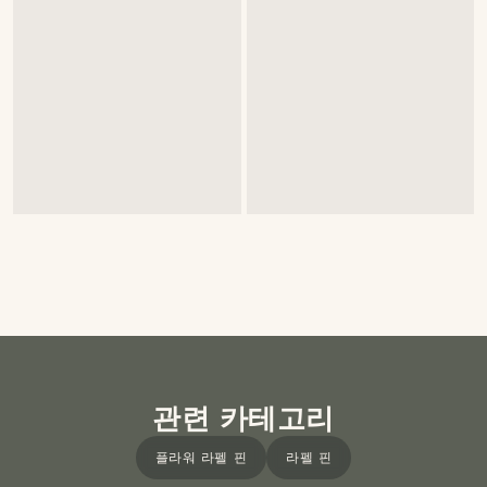
관련 카테고리
플라워 라펠 핀
라펠 핀