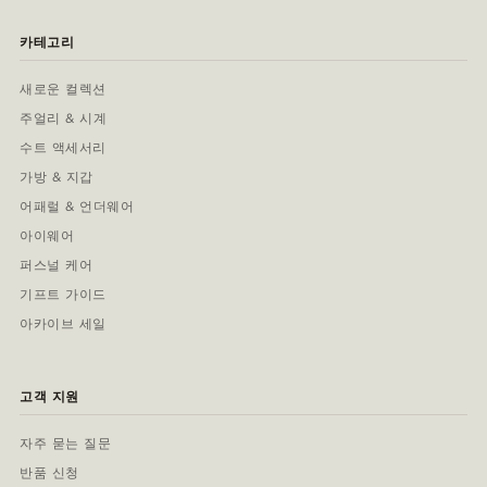
카테고리
새로운 컬렉션
주얼리 & 시계
수트 액세서리
가방 & 지갑
어패럴 & 언더웨어
아이웨어
퍼스널 케어
기프트 가이드
아카이브 세일
고객 지원
자주 묻는 질문
반품 신청