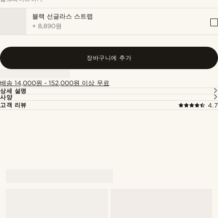
블랙 선글라스 스트랩
+
8,890원
장바구니에 추가
배송 14,000원 - 152,000원 이상 무료
상세 설명
사양
고객 리뷰
4.7