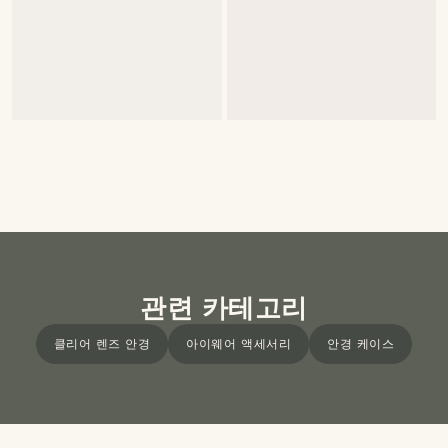
관련 카테고리
클리어 렌즈 안경
아이웨어 액세서리
안경 케이스