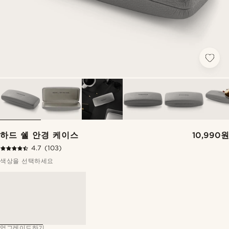
하드 쉘 안경 케이스
10,990원
4.7
(103)
색상을 선택하세요
업그레이드하기