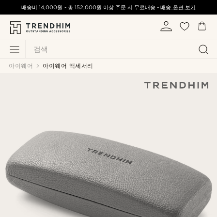
배송비
14,000원
-
총
152,000원
이상 주문 시 무료배송 -
배송 옵션 보기
검색
아이웨어
아이웨어 액세서리