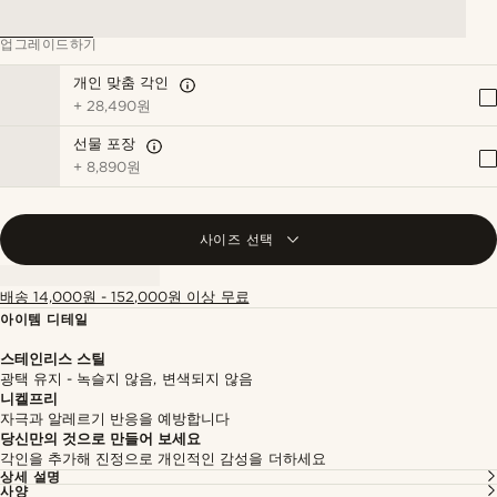
업그레이드하기
개인 맞춤 각인
+
28,490원
선물 포장
+
8,890원
사이즈 선택
배송 14,000원 - 152,000원 이상 무료
아이템 디테일
스테인리스 스틸
광택 유지 - 녹슬지 않음, 변색되지 않음
니켈프리
자극과 알레르기 반응을 예방합니다
당신만의 것으로 만들어 보세요
각인을 추가해 진정으로 개인적인 감성을 더하세요
상세 설명
사양