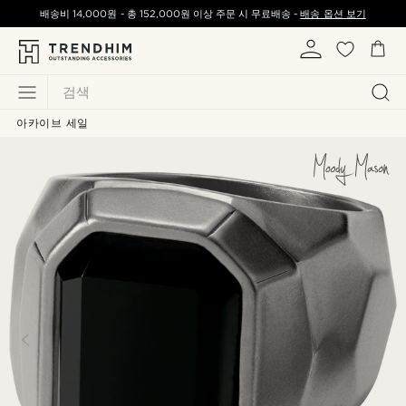
배송비
14,000원
-
총
152,000원
이상 주문 시 무료배송 -
배송 옵션 보기
검색
아카이브 세일