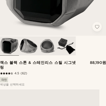
잭스 블랙 스톤 & 스테인리스 스틸 시그넷
88,190원
링
4.5
(62)
각인
색상을 선택하세요