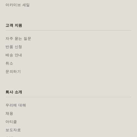
아카이브 세일
고객 지원
자주 묻는 질문
반품 신청
배송 안내
취소
문의하기
회사 소개
우리에 대해
채용
아티클
보도자료