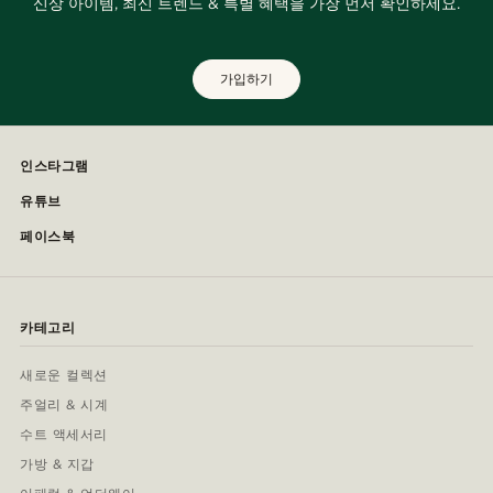
신상 아이템, 최신 트렌드 & 특별 혜택을 가장 먼저 확인하세요.
가입하기
인스타그램
유튜브
페이스북
카테고리
새로운 컬렉션
주얼리 & 시계
수트 액세서리
가방 & 지갑