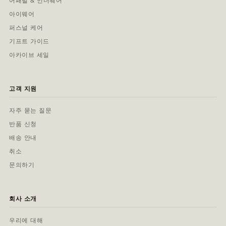
어패럴 & 언더웨어
아이웨어
퍼스널 케어
기프트 가이드
아카이브 세일
고객 지원
자주 묻는 질문
반품 신청
배송 안내
취소
문의하기
회사 소개
우리에 대해