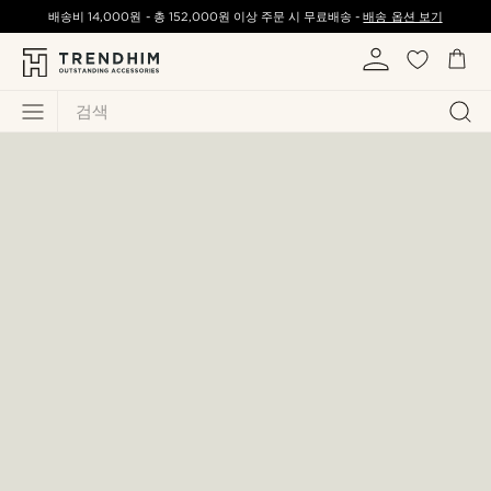
배송비
14,000원
-
총
152,000원
이상 주문 시 무료배송 -
배송 옵션 보기
검색