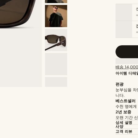
배송 14,00
아이템 디테
편광
눈부심을 차단
니다.
베스트셀러
수천 명에게
2년 보증
오랜 기간 
상세 설명
사양
고객 리뷰