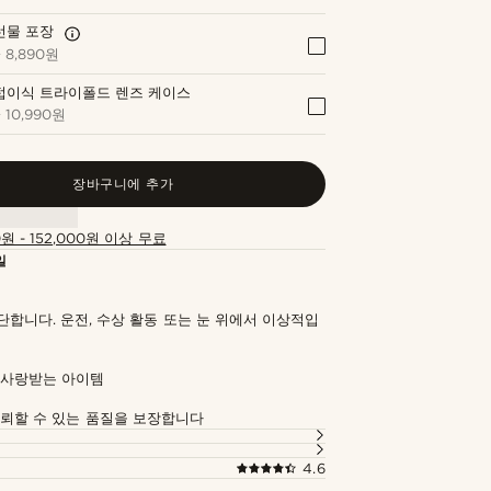
선물 포장
+
8,890원
접이식 트라이폴드 렌즈 케이스
+
10,990원
장바구니에 추가
0원 - 152,000원 이상 무료
일
합니다. 운전, 수상 활동 또는 눈 위에서 이상적입
 사랑받는 아이템
신뢰할 수 있는 품질을 보장합니다
4.6