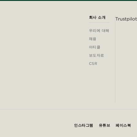
회사 소개
Trustpilot
우리에 대해
채용
아티클
보도자료
CSR
인스타그램
유튜브
페이스북