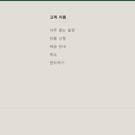
고객 지원
자주 묻는 질문
반품 신청
배송 안내
취소
문의하기