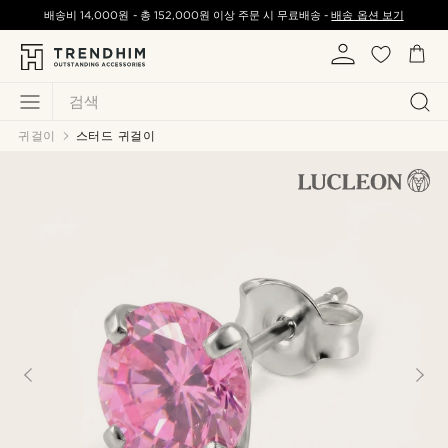
배송비
14,000원
-
총
152,000원
이상 주문 시 무료배송 -
배송 옵션 보기
검색
귀걸이
스터드 귀걸이