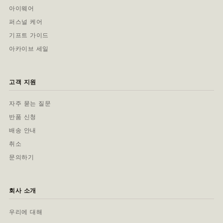
아이웨어
퍼스널 케어
기프트 가이드
아카이브 세일
고객 지원
자주 묻는 질문
반품 신청
배송 안내
취소
문의하기
회사 소개
우리에 대해