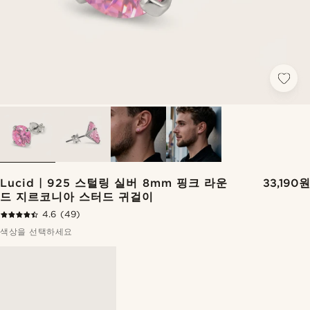
Lucid | 925 스털링 실버 8mm 핑크 라운
33,190원
드 지르코니아 스터드 귀걸이
4.6
(49)
색상을 선택하세요