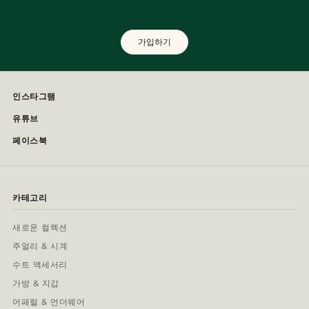
가입하기
인스타그램
유튜브
페이스북
카테고리
새로운 컬렉션
주얼리 & 시계
수트 액세서리
가방 & 지갑
어패럴 & 언더웨어