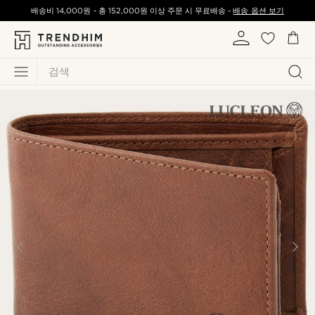
배송비
14,000원
-
총
152,000원
이상 주문 시 무료배송 -
배송 옵션 보기
검색