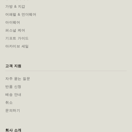
가방 & 지갑
어패럴 & 언더웨어
아이웨어
퍼스널 케어
기프트 가이드
아카이브 세일
고객 지원
자주 묻는 질문
반품 신청
배송 안내
취소
문의하기
회사 소개