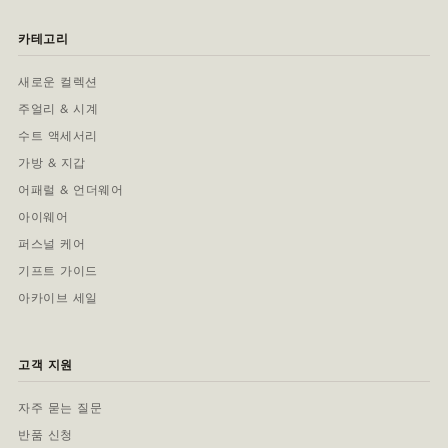
카테고리
새로운 컬렉션
주얼리 & 시계
수트 액세서리
가방 & 지갑
어패럴 & 언더웨어
아이웨어
퍼스널 케어
기프트 가이드
아카이브 세일
고객 지원
자주 묻는 질문
반품 신청