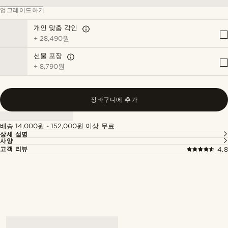
업그레이드하기
개인 맞춤 각인
+
28,490원
선물 포장
+
8,790원
장바구니에 추가
배송 14,000원 - 152,000원 이상 무료
상세 설명
사양
고객 리뷰
4.8