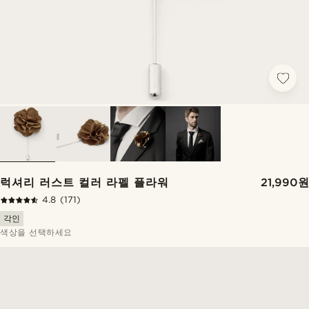
럭셔리 러스트 컬러 라펠 플라워
21,990원
4.8
(171)
각인
색상을 선택하세요