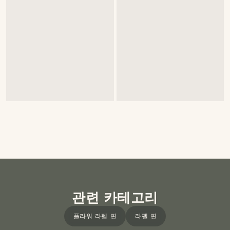
관련 카테고리
플라워 라펠 핀
라펠 핀