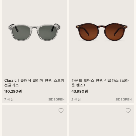
최신순
낮은가격순
높은가격순
Classic | 클래식 클리어 편광 스모키
라운드 토터스 편광 선글라스 (브라
선글라스
운 렌즈)
110,290원
43,990원
7 색상
SIDEGREN
2 색상
SIDEGREN