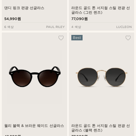
댄디 핑크 편광 선글라스
라운드 골드 톤 서지컬 스틸 편광 선
글라스 (그린 렌즈)
54,990원
77,090원
6 색상
PAUL RILEY
4 색상
LUCLEON
Best
월리 블랙 & 브라운 웨이드 선글라스
라운드 골드 톤 서지컬 스틸 편광 선
글라스 (블랙 렌즈)