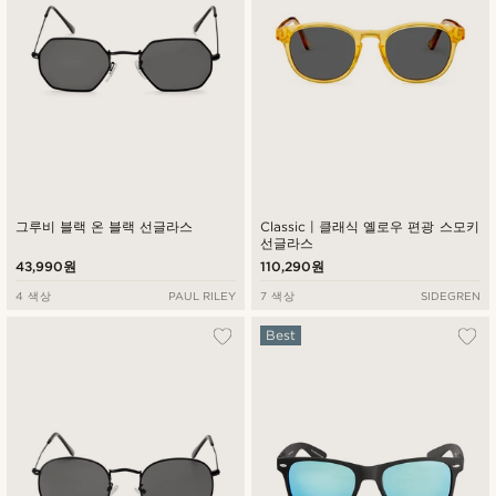
그루비 블랙 온 블랙 선글라스
Classic | 클래식 옐로우 편광 스모키
선글라스
43,990원
110,290원
4 색상
PAUL RILEY
7 색상
SIDEGREN
Best