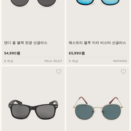
댄디 올 블랙 편광 선글라스
웨스트리 블루 미러 비스타 선글라스
54,990원
65,990원
6 색상
PAUL RILEY
4 색상
WAYKINS