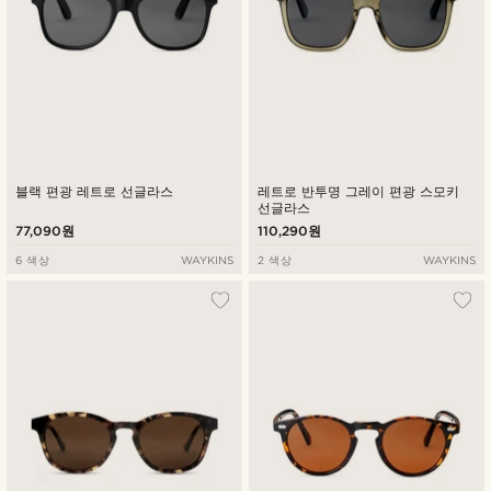
블랙 편광 레트로 선글라스
레트로 반투명 그레이 편광 스모키
선글라스
77,090원
110,290원
6 색상
WAYKINS
2 색상
WAYKINS