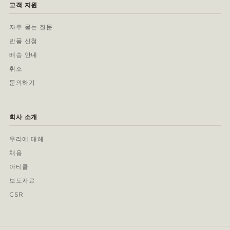
고객 지원
자주 묻는 질문
반품 신청
배송 안내
취소
문의하기
회사 소개
우리에 대해
채용
아티클
보도자료
CSR