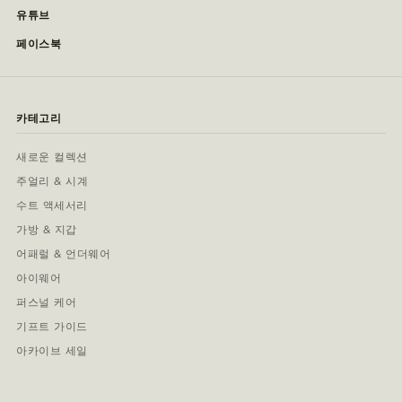
유튜브
페이스북
카테고리
새로운 컬렉션
주얼리 & 시계
수트 액세서리
가방 & 지갑
어패럴 & 언더웨어
아이웨어
퍼스널 케어
기프트 가이드
아카이브 세일