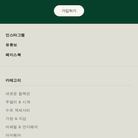
가입하기
인스타그램
유튜브
페이스북
카테고리
새로운 컬렉션
주얼리 & 시계
수트 액세서리
가방 & 지갑
어패럴 & 언더웨어
아이웨어