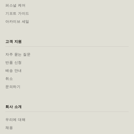
퍼스널 케어
기프트 가이드
아카이브 세일
고객 지원
자주 묻는 질문
반품 신청
배송 안내
취소
문의하기
회사 소개
우리에 대해
채용