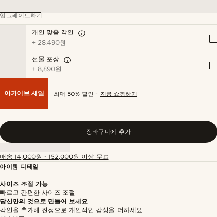
업그레이드하기
개인 맞춤 각인
+
28,490원
선물 포장
+
8,890원
아카이브 세일
최대 50% 할인 -
지금 쇼핑하기
장바구니에 추가
배송 14,000원 - 152,000원 이상 무료
아이템 디테일
사이즈 조절 가능
빠르고 간편한 사이즈 조절
당신만의 것으로 만들어 보세요
각인을 추가해 진정으로 개인적인 감성을 더하세요