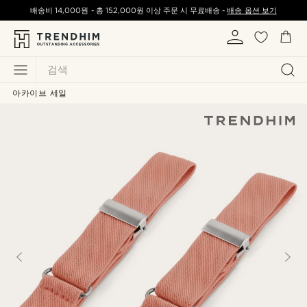
배송비
14,000원
-
총
152,000원
이상 주문 시 무료배송 -
배송 옵션 보기
검색
아카이브 세일