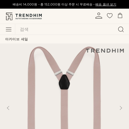
배송비
14,000원
-
총
152,000원
이상 주문 시 무료배송 -
배송 옵션 보기
검색
아카이브 세일