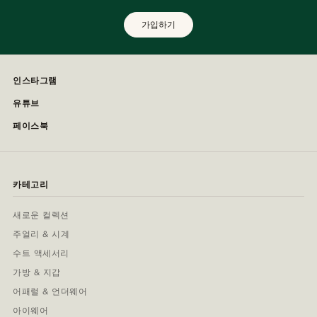
가입하기
인스타그램
유튜브
페이스북
카테고리
새로운 컬렉션
주얼리 & 시계
수트 액세서리
가방 & 지갑
어패럴 & 언더웨어
아이웨어