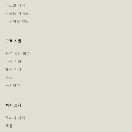
퍼스널 케어
기프트 가이드
아카이브 세일
고객 지원
자주 묻는 질문
반품 신청
배송 안내
취소
문의하기
회사 소개
우리에 대해
채용