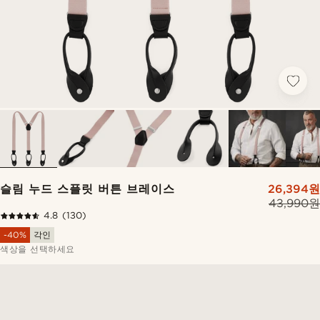
슬림 누드 스플릿 버튼 브레이스
26,394원
43,990원
4.8
(130)
-40%
각인
색상을 선택하세요