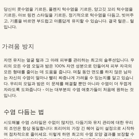
당신이 콧수염을 기르든, 풀렌지 턱수염을 기르든, 양고깃 꼬리 턱수염을
기르든, 아브 링컨 스타일을 기르든, 정기적으로 턱수염을 다듬고, 빗어주
고, 기름을 바르면 부드럽고 아름답게 유지할 수 있습니다. 결국 털은... 털
입니다.
가려움 방지
자연 유지는 얼굴 털과 그 아래 피부를 관리하는 최고의 솔루션입니다. 우
리의 모든 수염 오일과 밤은 100% 자연 성분으로 만들어져 피부 자극의
모든 형태를 줄이는 데 도움을 줍니다. 며칠 동안 면도를 하지 않은 남자
는 자신의 수염이 얼마나 빨리 짜증나게 가려울 수 있는지를 알고 있습니
다. 우리의 오일과 밤은 이 문제를 해결할 뿐만 아니라 수염이 더 두껍게
자라도록 도와줍니다 - 이는 대부분의 수염 애호가들이 처음에 원하는 것
입니다.
수염 다듬는 법
시도해볼 수염 스타일은 수없이 많지만, 다듬기와 유지 관리에 대한 우리
의 조언은 항상 동일합니다: 트리머의 가장 긴 헤어 길이 설정으로 시작하
여 점차적으로 줄이세요. 이렇게 하면 최고의 수염 모양 결과를 보장할 수