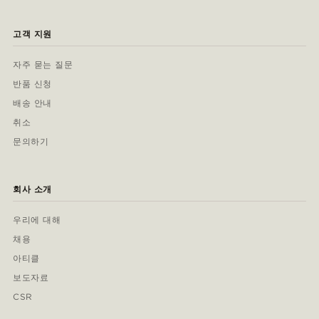
고객 지원
자주 묻는 질문
반품 신청
배송 안내
취소
문의하기
회사 소개
우리에 대해
채용
아티클
보도자료
CSR