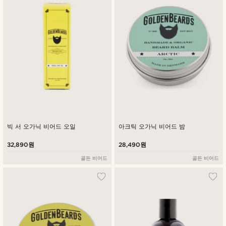
빅 서 오가닉 비어드 오일
아크틱 오가닉 비어드 밤
32,890원
28,490원
골든 비어드
골든 비어드