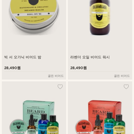
빅 서 오가닉 비어드 밤
라벤더 오일 비어드 워시
28,490원
28,490원
골든 비어드
골든 비어드