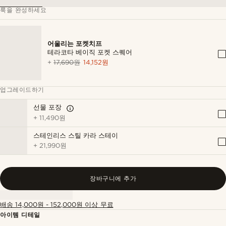
룩을 완성하세요
어울리는 포켓치프
테라코타 베이직 포켓 스퀘어
+
17,690원
14,152원
업그레이드하기
선물 포장
+
11,490원
스테인리스 스틸 카라 스테이
+
21,990원
장바구니에 추가
배송 14,000원 - 152,000원 이상 무료
아이템 디테일