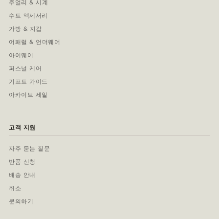
주얼리 & 시계
수트 액세서리
가방 & 지갑
어패럴 & 언더웨어
아이웨어
퍼스널 케어
기프트 가이드
아카이브 세일
고객 지원
자주 묻는 질문
반품 신청
배송 안내
취소
문의하기