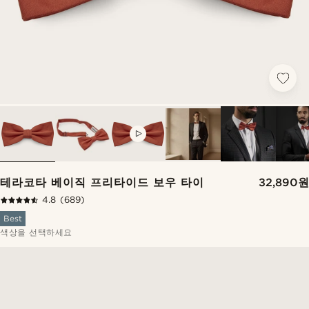
VIDEO
테라코타 베이직 프리타이드 보우 타이
32,890원
4.8
(689)
Best
색상을 선택하세요