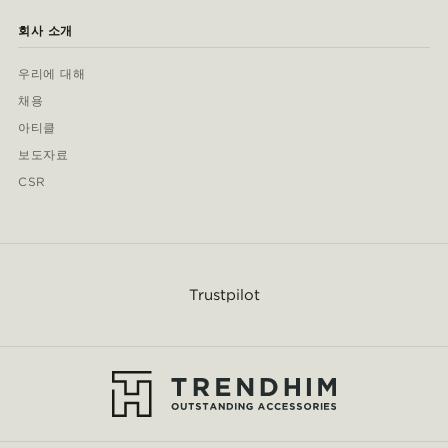
회사 소개
우리에 대해
채용
아티클
보도자료
CSR
Trustpilot