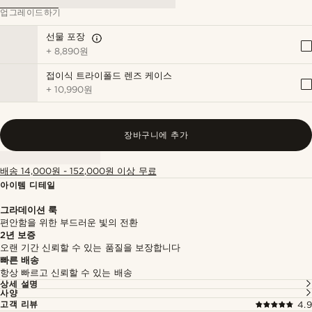
업그레이드하기
선물 포장
+
8,890원
접이식 트라이폴드 렌즈 케이스
+
10,990원
장바구니에 추가
배송 14,000원 - 152,000원 이상 무료
아이템 디테일
그라데이션 룩
편안함을 위한 부드러운 빛의 전환
2년 보증
오랜 기간 신뢰할 수 있는 품질을 보장합니다
빠른 배송
항상 빠르고 신뢰할 수 있는 배송
상세 설명
사양
고객 리뷰
4.9