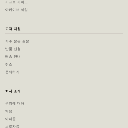
기프트 가이드
아카이브 세일
고객 지원
자주 묻는 질문
반품 신청
배송 안내
취소
문의하기
회사 소개
우리에 대해
채용
아티클
보도자료