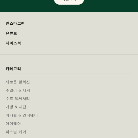
인스타그램
유튜브
페이스북
카테고리
새로운 컬렉션
주얼리 & 시계
수트 액세서리
가방 & 지갑
어패럴 & 언더웨어
아이웨어
퍼스널 케어