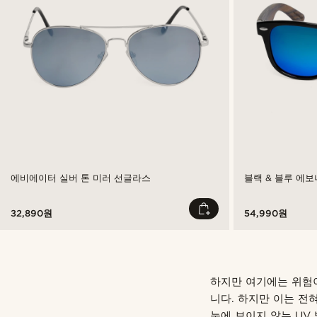
에비에이터 실버 톤 미러 선글라스
블랙 & 블루 에
32,890원
54,990원
하지만 여기에는 위험이
니다. 하지만 이는 전
눈에 보이지 않는 UV