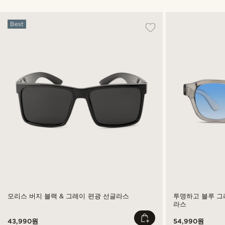
Best
모리스 버지 블랙 & 그레이 편광 선글라스
투명하고 블루 그
라스
43,990원
54,990원