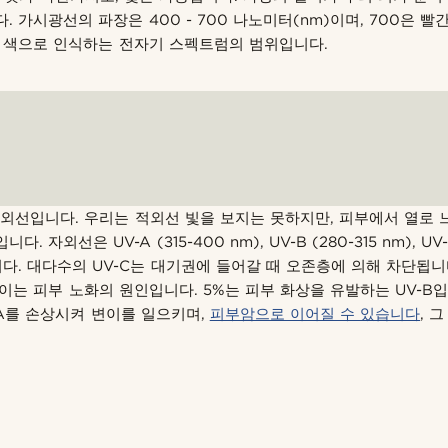
 가시광선의 파장은 400 - 700 나노미터(nm)이며, 700은 빨
가 색으로 인식하는 전자기 스펙트럼의 범위입니다.
적외선입니다. 우리는 적외선 빛을 보지는 못하지만, 피부에서 열로 느
 자외선은 UV-A (315-400 nm), UV-B (280-315 nm), UV-
다. 대다수의 UV-C는 대기권에 들어갈 때 오존층에 의해 차단됩니
, 이는 피부 노화의 원인입니다. 5%는 피부 화상을 유발하는 UV-B입니
A를 손상시켜 변이를 일으키며,
피부암으로 이어질 수 있습니다
, 