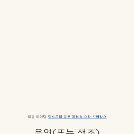
착용 아이템
웨스트리 블루 미러 비스타 선글라스
음영(또는 색조)