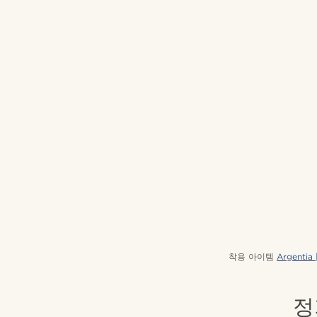
착용 아이템
Argent
정