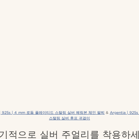
ia | 925s | 4 mm 로듐 플레이티드 스털링 실버 헤링본 체인 팔찌
&
Argentia | 9
스털링 실버 후프 귀걸이
기적으로 실버 주얼리를 착용하