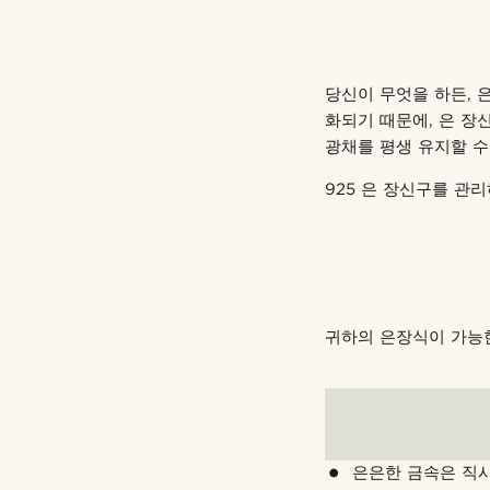
당신이 무엇을 하든, 
화되기 때문에, 은 장
광채를 평생 유지할 수
925 은 장신구를 관
귀하의 은장식이 가능한
은은한 금속은 직