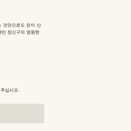
는 것만으로도 은이 산
야만 장신구의 영원한
해주십시오.