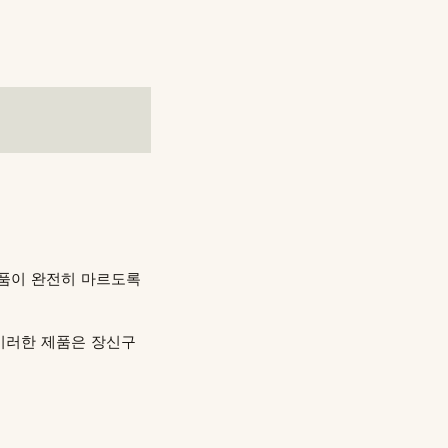
장품이 완전히 마르도록
이러한 제품은 장신구