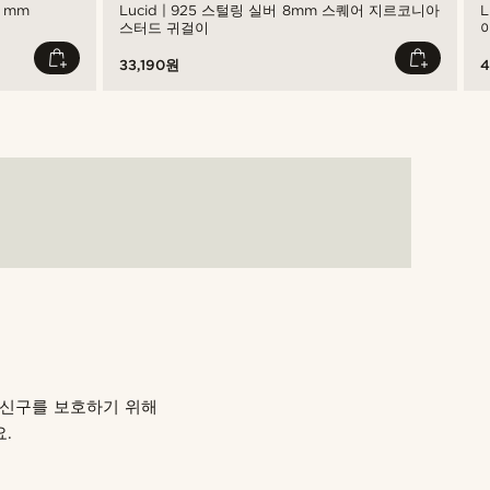
6 mm
Lucid | 925 스털링 실버 8mm 스퀘어 지르코니아
L
스터드 귀걸이
33,190원
4
장신구를 보호하기 위해
.