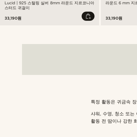
Lucid | 925 스털링 실버 8mm 라운드 지르코니아
라운드 6 mm 
스터드 귀걸이
33,190원
33,190원
특정 활동은 귀금속 장
샤워, 수영, 청소 또
활동 전 땀이나 강한 